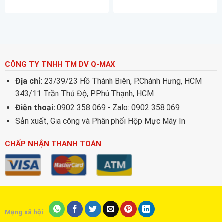
– 7516A
CÔNG TY TNHH TM DV Q-MAX
Địa chỉ:
23/39/23 Hồ Thành Biên, P.Chánh Hưng, HCM
343/11 Trần Thủ Độ, P.Phú Thạnh, HCM
Điện thoại:
0902 358 069 - Zalo: 0902 358 069
Sản xuất, Gia công và Phân phối Hộp Mực Máy In
CHẤP NHẬN THANH TOÁN
Mạng xã hội