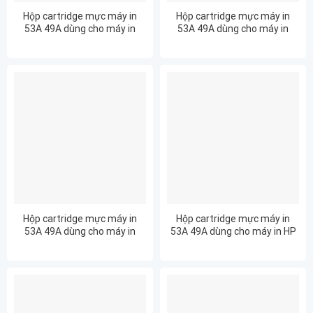
Hộp cartridge mực máy in
Hộp cartridge mực máy in
53A 49A dùng cho máy in
53A 49A dùng cho máy in
Canon LBP-3310
Canon LBP-3360
Hộp cartridge mực máy in
Hộp cartridge mực máy in
53A 49A dùng cho máy in
53A 49A dùng cho máy in HP
Canon LBP-3370
LaserJet 1320