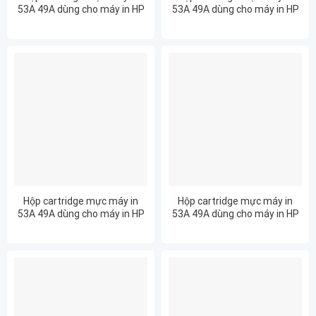
53A 49A dùng cho máy in HP
53A 49A dùng cho máy in HP
LaserJet 1320TN
LaserJet 3390
Hộp cartridge mực máy in
Hộp cartridge mực máy in
53A 49A dùng cho máy in HP
53A 49A dùng cho máy in HP
LaserJet MFP 3392MFP
LaserJet MFP M2727