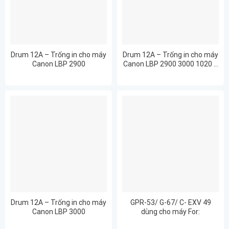
Drum 12A – Trống in cho máy
Drum 12A – Trống in cho máy
Canon LBP 2900
Canon LBP 2900 3000 1020 …
Drum 12A – Trống in cho máy
GPR-53/ G-67/ C- EXV 49
Canon LBP 3000
dùng cho máy For:
ImageRUNNER ADVANCE