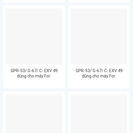
C3020
GPR-53/ G-67/ C- EXV 49
GPR-53/ G-67/ C- EXV 49
dùng cho máy For:
dùng cho máy For:
ImageRUNNER ADVANCE
ImageRUNNER ADVANCE
C3025
C31201