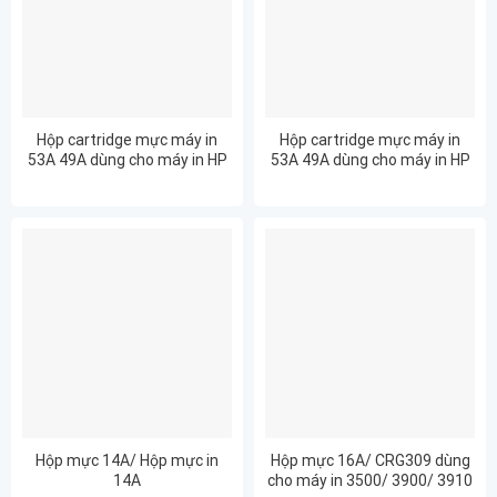
Hộp cartridge mực máy in
Hộp cartridge mực máy in
53A 49A dùng cho máy in HP
53A 49A dùng cho máy in HP
LaserJet MFP P2014
LaserJet MFP P2015
Hộp mực 14A/ Hộp mực in
Hộp mực 16A/ CRG309 dùng
14A
cho máy in 3500/ 3900/ 3910