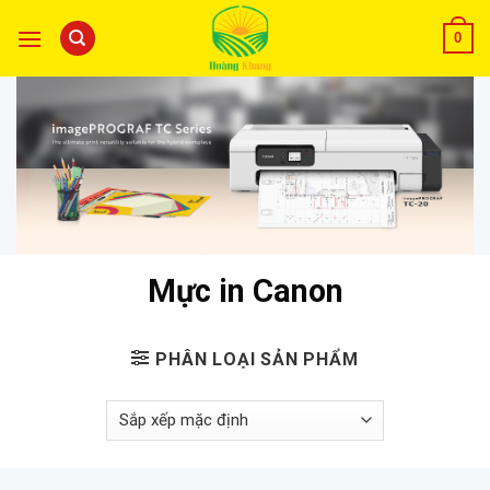
0
Mực in Canon
PHÂN LOẠI SẢN PHẨM