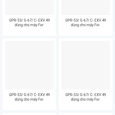
GPR-53/ G-67/ C- EXV 49
GPR-53/ G-67/ C- EXV 49
dùng cho máy For:
dùng cho máy For:
ImageRUNNER ADVANCE
ImageRUNNER ADVANCE
C3125
C3320
GPR-53/ G-67/ C- EXV 49
GPR-53/ G-67/ C- EXV 49
dùng cho máy For:
dùng cho máy For:
ImageRUNNER ADVANCE
ImageRUNNER ADVANCE
C3320L
C3325