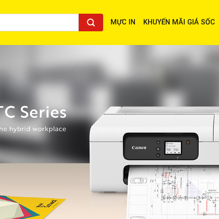
MỰC IN
KHUYẾN MÃI GIÁ SỐC