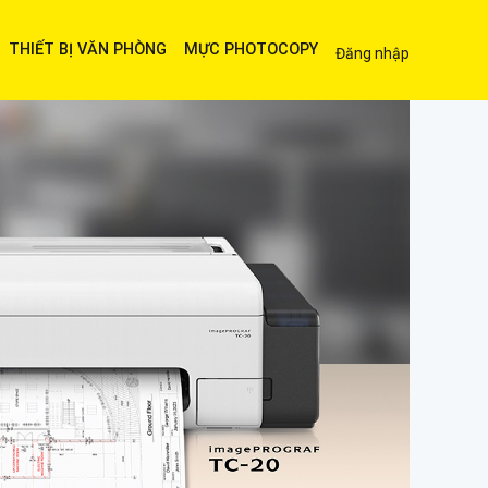
THIẾT BỊ VĂN PHÒNG
MỰC PHOTOCOPY
Đăng nhập