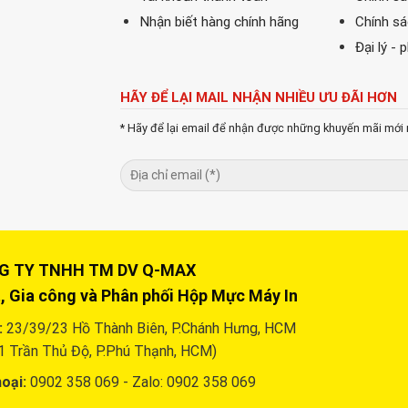
Nhận biết hàng chính hãng
Chính s
Đại lý - 
HÃY ĐỂ LẠI MAIL NHẬN NHIỀU ƯU ĐÃI HƠN
* Hãy để lại email để nhận được những khuyến mãi mới 
Y TNHH TM DV Q-MAX
, Gia công và Phân phối Hộp Mực Máy In
:
23/39/23 Hồ Thành Biên, P.Chánh Hưng, HCM
1 Trần Thủ Độ, P.Phú Thạnh, HCM)
oại:
0902 358 069 - Zalo: 0902 358 069