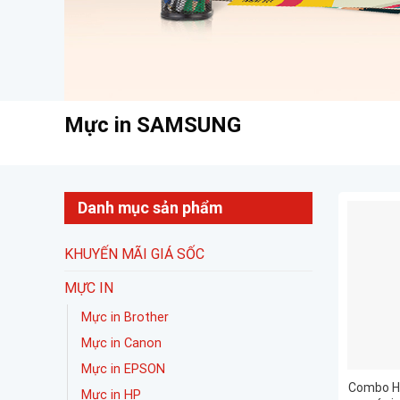
Mực in SAMSUNG
Danh mục sản phẩm
KHUYẾN MÃI GIÁ SỐC
MỰC IN
Mực in Brother
Mực in Canon
Mực in EPSON
Combo H
Mực in HP