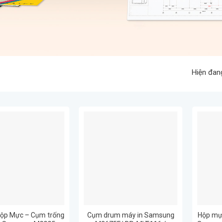
Hiện đan
ộp Mực – Cụm trống
Cụm drum máy in Samsung
Hộp mự