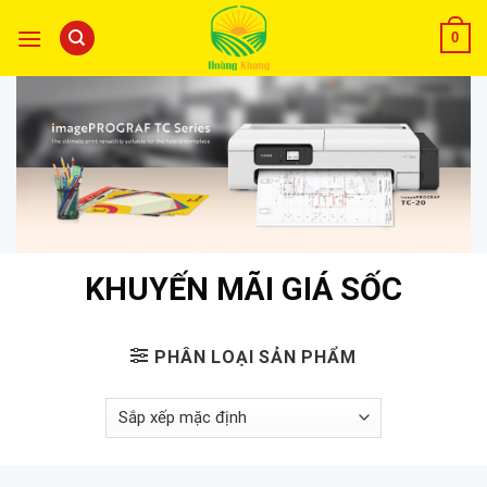
0
KHUYẾN MÃI GIÁ SỐC
PHÂN LOẠI SẢN PHẨM