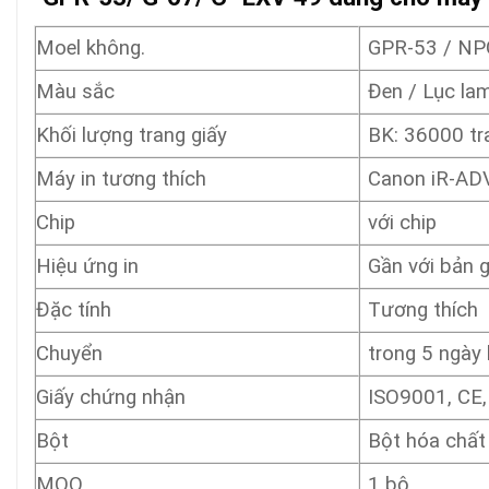
Moel không.
GPR-53 / NP
Màu sắc
Đen / Lục la
Khối lượng trang giấy
BK: 36000 tr
Máy in tương thích
Canon iR-AD
Chip
với chip
Hiệu ứng in
Gần với bản 
Đặc tính
Tương thích
Chuyển
trong 5 ngày 
Giấy chứng nhận
ISO9001, CE
Bột
Bột hóa chất
MOQ
1 bộ