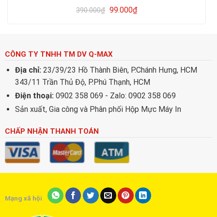
99.000
₫
390.000
₫
CÔNG TY TNHH TM DV Q-MAX
Địa chỉ:
23/39/23 Hồ Thành Biên, P.Chánh Hưng, HCM
343/11 Trần Thủ Độ, P.Phú Thạnh, HCM
Điện thoại:
0902 358 069 - Zalo: 0902 358 069
Sản xuất, Gia công và Phân phối Hộp Mực Máy In
CHẤP NHẬN THANH TOÁN
Mạng xã hội