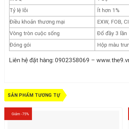
Tỷ lệ lỗi
Ít hơn 1%
Điều khoản thương mại
EXW, FOB, CIF
Vòng tròn cuộc sống
Đổ đầy 3 lần
Đóng gói
Hộp màu trun
Liên hệ đặt hàng: 0902358069 – www.the9.v
SẢN PHẨM TƯƠNG TỰ
Giảm -75%