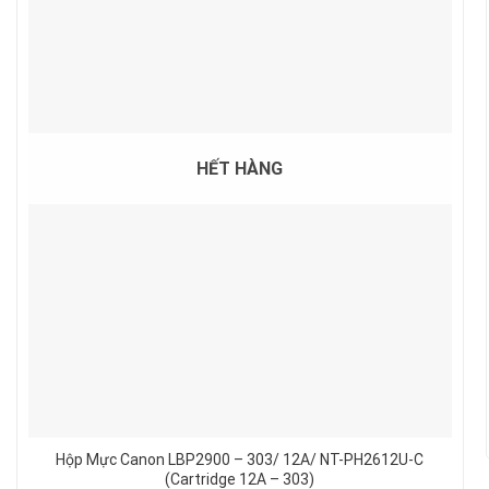
HẾT HÀNG
Hộp Mực Canon LBP2900 – 303/ 12A/ NT-PH2612U-C
(Cartridge 12A – 303)