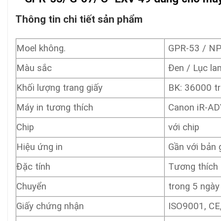
Thông tin chi tiết sản phẩm
Moel không.
GPR-53 / NP
Màu sắc
Đen / Lục la
Khối lượng trang giấy
BK: 36000 t
Máy in tương thích
Canon iR-A
Chip
với chip
Hiệu ứng in
Gần với bản 
Đặc tính
Tương thích
Chuyển
trong 5 ngày
Giấy chứng nhận
ISO9001, CE