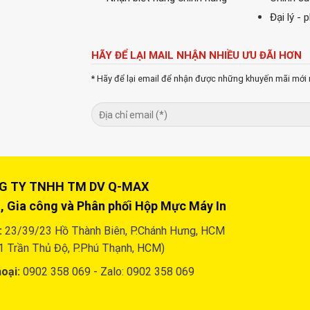
Đại lý - 
HÃY ĐỂ LẠI MAIL NHẬN NHIỀU ƯU ĐÃI HƠN
* Hãy để lại email để nhận được những khuyến mãi mới 
Y TNHH TM DV Q-MAX
, Gia công và Phân phối Hộp Mực Máy In
:
23/39/23 Hồ Thành Biên, P.Chánh Hưng, HCM
1 Trần Thủ Độ, P.Phú Thạnh, HCM)
oại:
0902 358 069 - Zalo: 0902 358 069