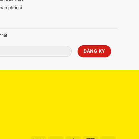
phân phối sỉ
nhất