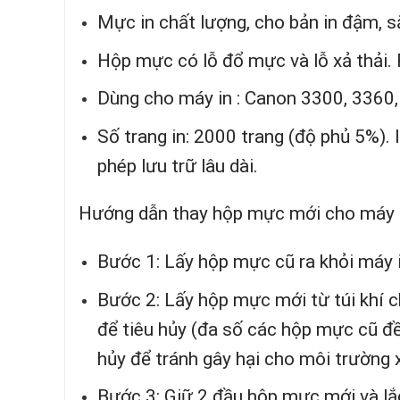
Mực in chất lượng, cho bản in đậm, 
Hộp mực có lỗ đổ mực và lỗ xả thải. R
Dùng cho máy in : Canon 3300, 3360,
Số trang in: 2000 trang (độ phủ 5%). 
phép lưu trữ lâu dài.
Hướng dẫn thay hộp mực mới cho máy 
Bước 1: Lấy hộp mực cũ ra khỏi máy 
Bước 2: Lấy hộp mực mới từ túi khí 
để tiêu hủy (đa số các hộp mực cũ đều
hủy để tránh gây hại cho môi trường
Bước 3: Giữ 2 đầu hộp mực mới và lắc