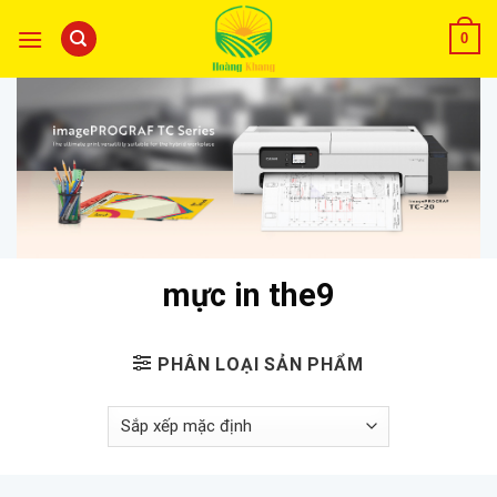
0
mực in the9
PHÂN LOẠI SẢN PHẨM