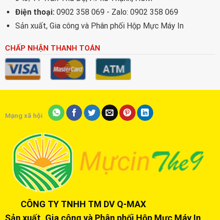
Điện thoại:
0902 358 069 - Zalo: 0902 358 069
Sản xuất, Gia công và Phân phối Hộp Mực Máy In
CHẤP NHẬN THANH TOÁN
Mạng xã hội
CÔNG TY TNHH TM DV Q-MAX
Sản xuất, Gia công và Phân phối Hộp Mực Máy In