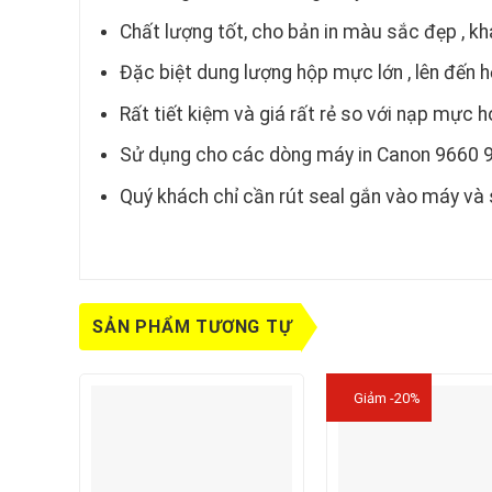
Chất lượng tốt, cho bản in màu sắc đẹp , kh
Đặc biệt dung lượng hộp mực lớn , lên đến
Rất tiết kiệm và giá rất rẻ so với nạp mực
Sử dụng cho các dòng máy in Canon 9660 
Quý khách chỉ cần rút seal gắn vào máy và
SẢN PHẨM TƯƠNG TỰ
Giảm -20%