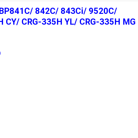
 LBP841C/ 842C/ 843Ci/ 9520C/
H CY/ CRG-335H YL/ CRG-335H MG
)