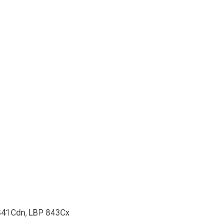
841Cdn, LBP 843Cx