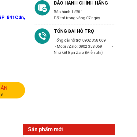
BẢO HÀNH CHÍNH HÃNG
Bảo hành 1 đổi 1
BP 841Cdn,
Đổi trả trong vòng 07 ngày
TỔNG ĐÀI HỖ TRỢ
Tổng đài hỗ trợ: 0902 358 069
- Mobi /Zalo: 0902 358 069 -
Nhớ kết Bạn Zalo (Miễn phí)
OÁN
ng
Sản phẩm mới