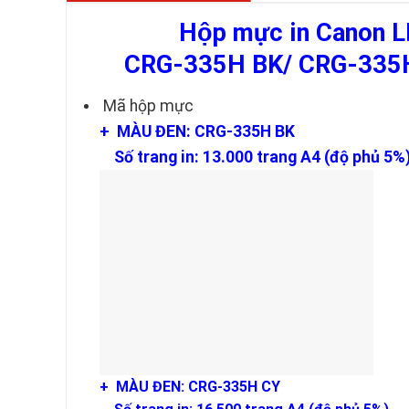
Hộp mực in Canon
CRG-335H BK/ CRG-335
Mã hộp mực
+ MÀU ĐEN: CRG-335H BK
Số trang in: 13.000 trang A4 (độ phủ 5%
+ MÀU ĐEN: CRG-335H CY