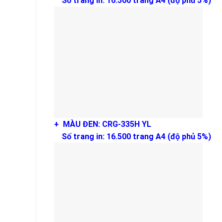
Số trang in: 16.500 trang A4 (độ phủ 5%)
+ MÀU ĐEN: CRG-335H YL
Số trang in: 16.500 trang A4 (độ phủ 5%)