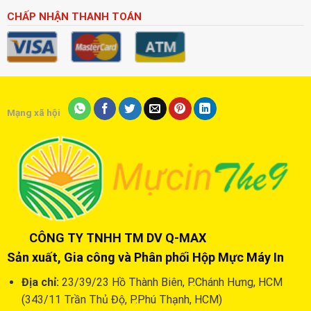
CHẤP NHẬN THANH TOÁN
Mạng xã hội
CÔNG TY TNHH TM DV Q-MAX
Sản xuất, Gia công và Phân phối Hộp Mực Máy In
Địa chỉ:
23/39/23 Hồ Thành Biên, P.Chánh Hưng, HCM
(343/11 Trần Thủ Độ, P.Phú Thạnh, HCM)