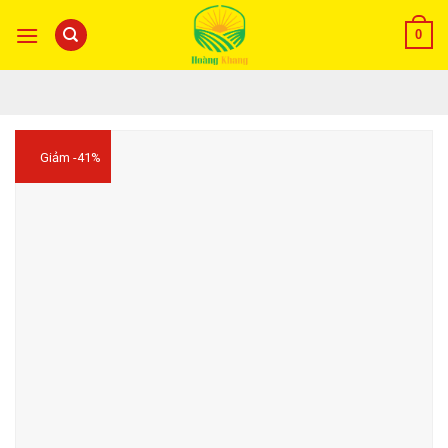
0
Giảm -41%