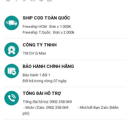
SHIP COD TOÀN QUỐC
Freeship HCM : Đơn ≥ 1.000K
Freeship T.Quốc : Đơn ≥ 2.000k
CÔNG TY TNHH
TM DV Q-Max
BẢO HÀNH CHÍNH HÃNG
Bảo hành 1 đổi 1
Đổi trả trong vòng 07 ngày
TỔNG ĐÀI HỖ TRỢ
Tổng đài hỗ trợ: 0902 358 069
- Mobi /Zalo: 0902 358 069 - Nhớ kết Bạn Zalo (Miễn
phí)