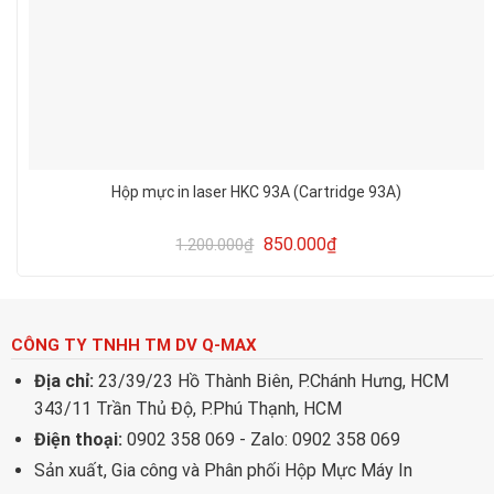
Hộp mực in laser HKC 93A (Cartridge 93A)
850.000
₫
1.200.000
₫
CÔNG TY TNHH TM DV Q-MAX
Địa chỉ:
23/39/23 Hồ Thành Biên, P.Chánh Hưng, HCM
343/11 Trần Thủ Độ, P.Phú Thạnh, HCM
Điện thoại:
0902 358 069 - Zalo: 0902 358 069
Sản xuất, Gia công và Phân phối Hộp Mực Máy In