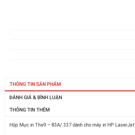
THÔNG TIN SẢN PHẨM
ĐÁNH GIÁ & BÌNH LUẬN
THÔNG TIN THÊM
Hộp Mực in The9 – 83A/ 337 dành cho máy in HP LaserJ