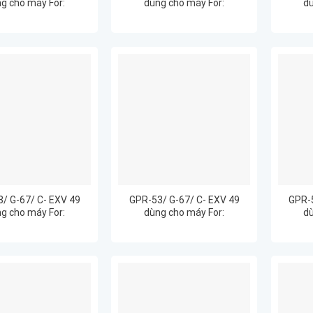
g cho máy For:
dùng cho máy For:
dù
RUNNER ADVANCE
ImageRUNNER ADVANCE
Imag
C3020
C3025
/ G-67/ C- EXV 49
GPR-53/ G-67/ C- EXV 49
GPR-5
g cho máy For:
dùng cho máy For:
dù
RUNNER ADVANCE
ImageRUNNER ADVANCE
Imag
C3320
C3320L