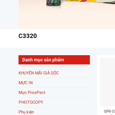
C3320
Danh mục sản phẩm
KHUYẾN MÃI GIÁ SỐC
MỰC IN
Mực ProsPect
PHOTOCOPY
GPR-53
Phụ kiện