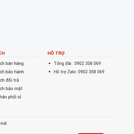
CH
HỖ TRỢ
ách bán hàng
Tổng đài : 0902 358 069
ách bảo hành
Hỗ trợ Zalo: 0902 358 069
ch đổi trả
ách bảo mật
phân phối sỉ
nhất