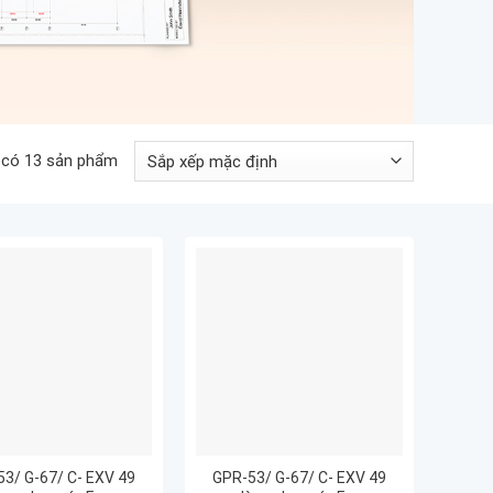
 có 13 sản phẩm
3/ G-67/ C- EXV 49
GPR-53/ G-67/ C- EXV 49