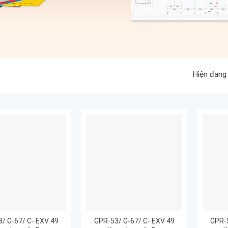
Hiện đang
/ G-67/ C- EXV 49
GPR-53/ G-67/ C- EXV 49
GPR-5