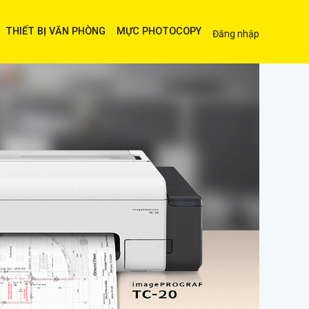
THIẾT BỊ VĂN PHÒNG
MỰC PHOTOCOPY
Đăng nhập