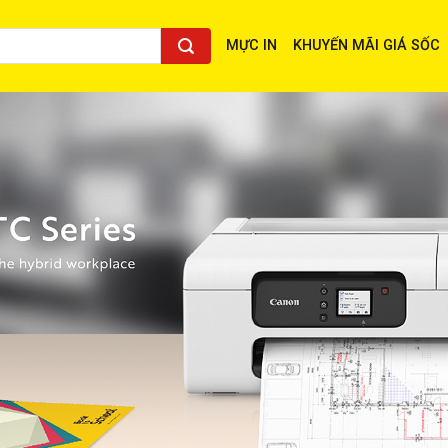
MỰC IN
KHUYẾN MÃI GIÁ SỐC