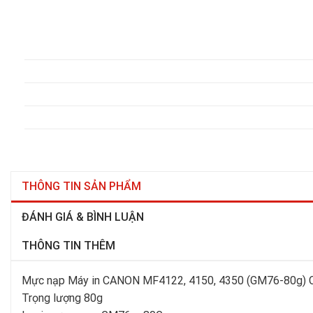
THÔNG TIN SẢN PHẨM
ĐÁNH GIÁ & BÌNH LUẬN
THÔNG TIN THÊM
Mực nạp Máy in CANON MF4122, 4150, 4350 (GM76-80g) CHẤ
Trọng lượng 80g