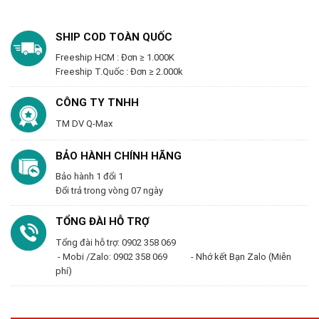
SHIP COD TOÀN QUỐC
Freeship HCM : Đơn ≥ 1.000K
Freeship T.Quốc : Đơn ≥ 2.000k
CÔNG TY TNHH
TM DV Q-Max
BẢO HÀNH CHÍNH HÃNG
Bảo hành 1 đổi 1
Đổi trả trong vòng 07 ngày
TỔNG ĐÀI HỖ TRỢ
Tổng đài hỗ trợ: 0902 358 069
- Mobi /Zalo: 0902 358 069 - Nhớ kết Bạn Zalo (Miễn
phí)