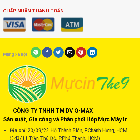
CHẤP NHẬN THANH TOÁN
Mạng xã hội
CÔNG TY TNHH TM DV Q-MAX
Sản xuất, Gia công và Phân phối Hộp Mực Máy In
Địa chỉ:
23/39/23 Hồ Thành Biên, P.Chánh Hưng, HCM
(343/11 Trần Thủ Độ, P.Phú Thạnh, HCM)