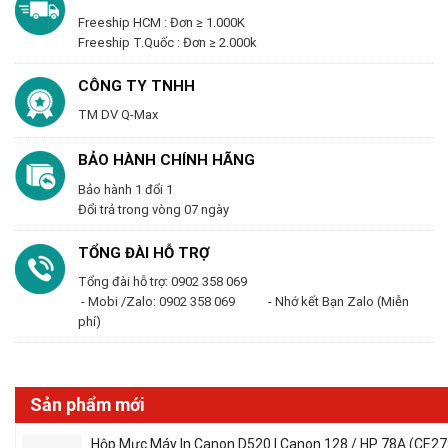
Freeship HCM : Đơn ≥ 1.000K
Freeship T.Quốc : Đơn ≥ 2.000k
CÔNG TY TNHH
TM DV Q-Max
BẢO HÀNH CHÍNH HÃNG
Bảo hành 1 đổi 1
Đổi trả trong vòng 07 ngày
TỔNG ĐÀI HỖ TRỢ
Tổng đài hỗ trợ: 0902 358 069
- Mobi /Zalo: 0902 358 069 - Nhớ kết Bạn Zalo (Miễn
phí)
Sản phẩm mới
Hộp Mực Máy In Canon D520 | Canon 128 / HP 78A (CE27