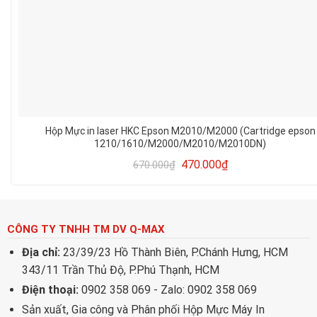
Hộp Mực in laser HKC Epson M2010/M2000 (Cartridge epson
1210/1610/M2000/M2010/M2010DN)
470.000
₫
670.000
₫
CÔNG TY TNHH TM DV Q-MAX
Địa chỉ:
23/39/23 Hồ Thành Biên, P.Chánh Hưng, HCM
343/11 Trần Thủ Độ, P.Phú Thạnh, HCM
Điện thoại:
0902 358 069 - Zalo: 0902 358 069
Sản xuất, Gia công và Phân phối Hộp Mực Máy In