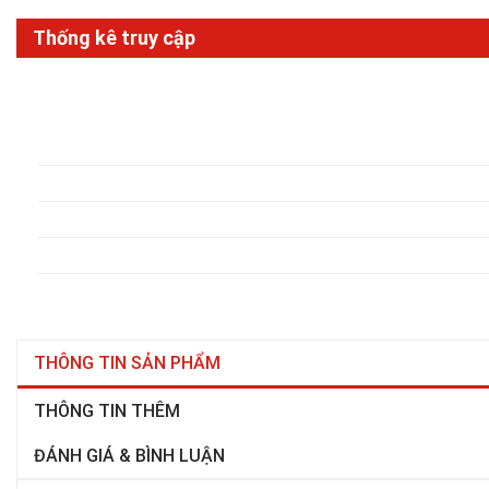
Thống kê truy cập
THÔNG TIN SẢN PHẨM
THÔNG TIN THÊM
ĐÁNH GIÁ & BÌNH LUẬN