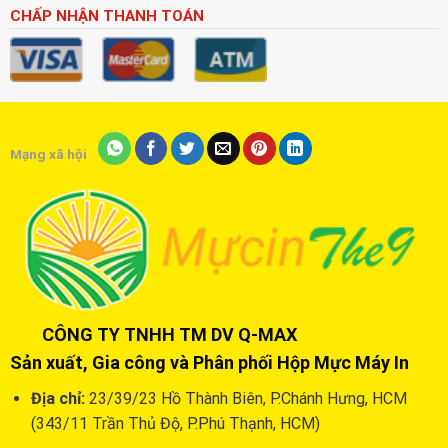
CHẤP NHẬN THANH TOÁN
Mạng xã hội
CÔNG TY TNHH TM DV Q-MAX
Sản xuất, Gia công và Phân phối Hộp Mực Máy In
Địa chỉ:
23/39/23 Hồ Thành Biên, P.Chánh Hưng, HCM
(343/11 Trần Thủ Độ, P.Phú Thạnh, HCM)