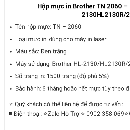
Hộp mực in Brother TN 2060 – 
2130HL2130R/
Tên hộp mực: TN – 2060
Loại mực in: dùng cho máy in laser
Màu sắc: Đen trắng
Máy sử dụng: Brother HL-2130/HL2130R
Số trang in: 1500 trang (độ phủ 5%)
Bảo hành: 6 tháng hoặc hết mực tùy theo đ
⭐️ Quý khách có thể liên hệ để được tư vấn :
◾️ Điện thoại: ⭐️Zalo Hỗ Trợ ⭐️ 0902 358 069⭐