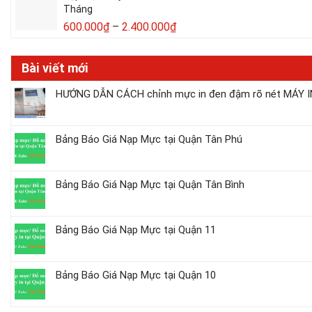
Tháng
600.000
₫
–
2.400.000
₫
Bài viết mới
HƯỚNG DẪN CÁCH chỉnh mực in đen đậm rõ nét MÁY IN
Bảng Báo Giá Nạp Mực tại Quận Tân Phú
Bảng Báo Giá Nạp Mực tại Quận Tân Bình
Bảng Báo Giá Nạp Mực tại Quận 11
Bảng Báo Giá Nạp Mực tại Quận 10