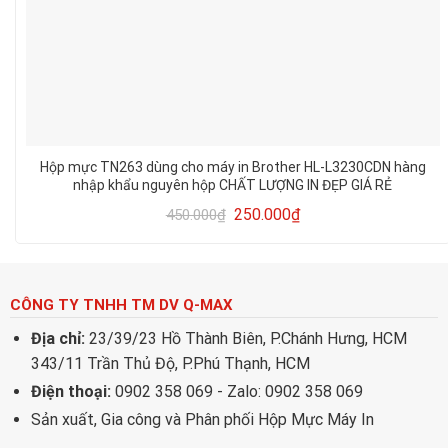
Hộp mực TN263 dùng cho máy in Brother HL-L3230CDN hàng
nhập khẩu nguyên hộp CHẤT LƯỢNG IN ĐẸP GIÁ RẺ
250.000
₫
450.000
₫
CÔNG TY TNHH TM DV Q-MAX
Địa chỉ:
23/39/23 Hồ Thành Biên, P.Chánh Hưng, HCM
343/11 Trần Thủ Độ, P.Phú Thạnh, HCM
Điện thoại:
0902 358 069 - Zalo: 0902 358 069
Sản xuất, Gia công và Phân phối Hộp Mực Máy In