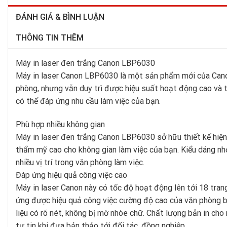
ĐÁNH GIÁ & BÌNH LUẬN
THÔNG TIN THÊM
Máy in laser đen trắng Canon LBP6030
Máy in laser Canon LBP6030 là một sản phẩm mới của Canon,
phòng, nhưng vẫn duy trì được hiệu suất hoạt động cao và t
có thể đáp ứng nhu cầu làm việc của bạn.
Phù hợp nhiều không gian
Máy in laser đen trắng Canon LBP6030 sở hữu thiết kế hiệ
thẩm mỹ cao cho không gian làm việc của bạn. Kiểu dáng nhỏ
nhiều vị trí trong văn phòng làm việc.
Đáp ứng hiệu quả công việc cao
Máy in laser Canon này có tốc độ hoạt động lên tới 18 tra
ứng được hiệu quả công việc cường độ cao của văn phòng bạn
liệu có rõ nét, không bị mờ nhòe chữ. Chất lượng bản in cho
tự tin khi đưa bản thảo tới đối tác, đồng nghiệp.