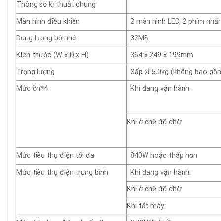
Thông số kĩ thuật chung
Màn hình điều khiển
2 màn hình LED, 2 phím nhấ
Dung lượng bộ nhớ
32MB
Kích thước (W x D x H)
364 x 249 x 199mm
Trọng lượng
Xấp xỉ 5,0kg (không bao g
Mức ồn*4
Khi đang vận hành:
Khi ở chế độ chờ:
Mức tiêu thụ điện tối đa
840W hoặc thấp hơn
Mức tiêu thụ điện trung bình
Khi đang vận hành:
Khi ở chế độ chờ:
Khi tắt máy: