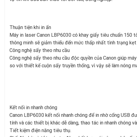
Thuận tiện khi in ấn
Máy in laser Canon LBP6030 có khay giấy tiêu chuẩn 150 tờ, 
thông minh sẽ giảm thiểu đến mức thấp nhất tình trạng kẹt 
Công nghệ sấy theo nhu cầu
Công nghệ sấy theo nhu cầu độc quyền của Canon giúp máy 
so với thiết kế cuộn sấy truyền thống, vì vậy sẽ làm nóng m
Kết nối in nhanh chóng
Canon LBP6030 kết nối nhanh chóng để in nhờ cổng USB
đư
tính và các thiết bị khác dễ dàng, thao tác in nhanh chóng và 
Tiết kiệm điện năng tiêu thụ.