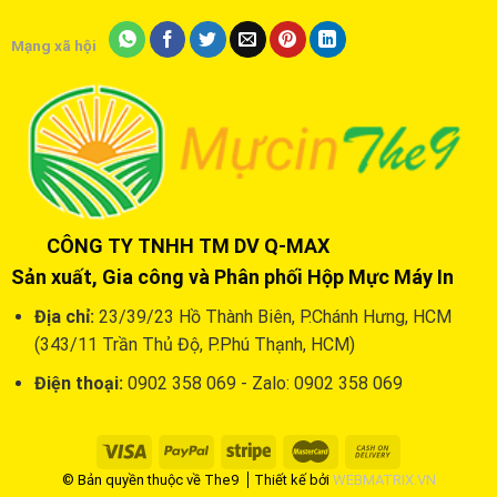
Mạng xã hội
CÔNG TY TNHH TM DV Q-MAX
Sản xuất, Gia công và Phân phối Hộp Mực Máy In
Địa chỉ:
23/39/23 Hồ Thành Biên, P.Chánh Hưng, HCM
(343/11 Trần Thủ Độ, P.Phú Thạnh, HCM)
Điện thoại:
0902 358 069 - Zalo: 0902 358 069
© Bản quyền thuộc về The9
Thiết kế bởi
WEBMATRIX.VN