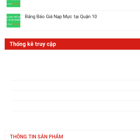
Bảng Báo Giá Nạp Mực tại Quận 10
Thống kê truy cập
THÔNG TIN SẢN PHẨM