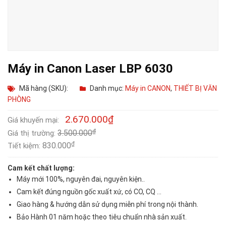
Máy in Canon Laser LBP 6030
Mã hàng (SKU):
Danh mục:
Máy in CANON
,
THIẾT BỊ VĂN
PHÒNG
2.670.000
₫
Giá khuyến mại:
₫
3.500.000
Giá thị trường:
₫
830.000
Tiết kiệm:
Cam kết chất lượng:
Máy mới 100%, nguyên đai, nguyên kiện..
Cam kết đúng nguồn gốc xuất xứ, có CO, CQ …
Giao hàng & hướng dẫn sử dụng miễn phí trong nội thành.
Bảo Hành 01 năm hoặc theo tiêu chuẩn nhà sản xuất.