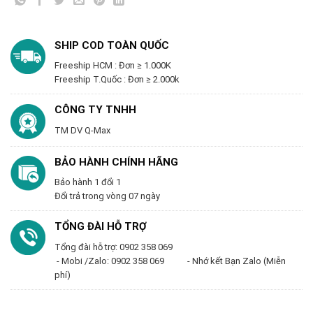
SHIP COD TOÀN QUỐC
Freeship HCM : Đơn ≥ 1.000K
Freeship T.Quốc : Đơn ≥ 2.000k
CÔNG TY TNHH
TM DV Q-Max
BẢO HÀNH CHÍNH HÃNG
Bảo hành 1 đổi 1
Đổi trả trong vòng 07 ngày
TỔNG ĐÀI HỖ TRỢ
Tổng đài hỗ trợ: 0902 358 069
- Mobi /Zalo: 0902 358 069 - Nhớ kết Bạn Zalo (Miễn
phí)