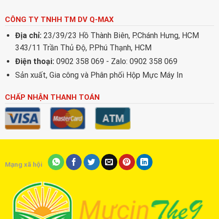
CÔNG TY TNHH TM DV Q-MAX
Địa chỉ:
23/39/23 Hồ Thành Biên, P.Chánh Hưng, HCM
343/11 Trần Thủ Độ, P.Phú Thạnh, HCM
Điện thoại:
0902 358 069 - Zalo: 0902 358 069
Sản xuất, Gia công và Phân phối Hộp Mực Máy In
CHẤP NHẬN THANH TOÁN
Mạng xã hội