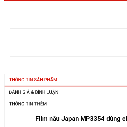
THÔNG TIN SẢN PHẨM
ĐÁNH GIÁ & BÌNH LUẬN
THÔNG TIN THÊM
Film nâu Japan MP3354 dùng c