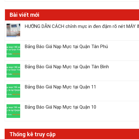
Bài viết mới
HƯỚNG DẪN CÁCH chỉnh mực in đen đậm rõ nét MÁY IN
Bảng Báo Giá Nạp Mực tại Quận Tân Phú
Bảng Báo Giá Nạp Mực tại Quận Tân Bình
Bảng Báo Giá Nạp Mực tại Quận 11
Bảng Báo Giá Nạp Mực tại Quận 10
Thống kê truy cập