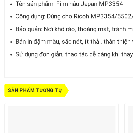
Tên sản phẩm: Film nâu Japan MP3354
Công dụng: Dùng cho Ricoh MP3354/5502
Bảo quản: Nơi khô ráo, thoáng mát, tránh m
Bản in đậm màu, sắc nét, ít thải, thân thiện
Sử dụng đơn giản, thao tác dễ dàng khi thay
SẢN PHẨM TƯƠNG TỰ