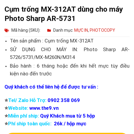
Cụm trống MX-312AT dùng cho máy
Photo Sharp AR-5731
Mã hàng (SKU):
Danh mục:
MỰC IN
,
PHOTOCOPY
Tên sản phẩm : Cụm trống MX-312AT
SỬ DỤNG CHO MÁY IN: Photo Sharp AR-
5726/5731/MX-M260N/M314
Bảo hành : 6 tháng hoặc đến khi hết mực tùy điều
kiện nào đến trước
Quý khách có thể liên hệ để được tư vấn :
⭐️
Tel/ Zalo Hỗ Trợ:
0902 358 069
⭐️
Website:
www.the9.vn
⭐️
Miễn phí ship:
Quý Khách mua từ 5 hộp
⭐️
Phí ship toàn quốc:
26k / hộp mực