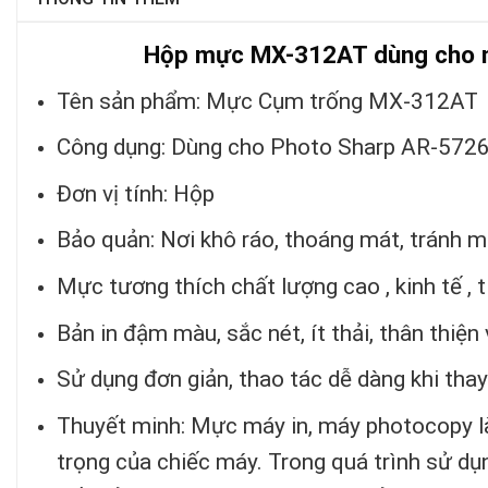
Hộp mực MX-312AT dùng cho 
Tên sản phẩm: Mực Cụm trống MX-312AT
Công dụng: Dùng cho Photo Sharp AR-5
Đơn vị tính: Hộp
Bảo quản: Nơi khô ráo, thoáng mát, tránh m
Mực tương thích chất lượng cao , kinh tế , t
Bản in đậm màu, sắc nét, ít thải, thân thiện
Sử dụng đơn giản, thao tác dễ dàng khi thay
Thuyết minh: Mực máy in, máy photocopy là
trọng của chiếc máy. Trong quá trình sử dụ