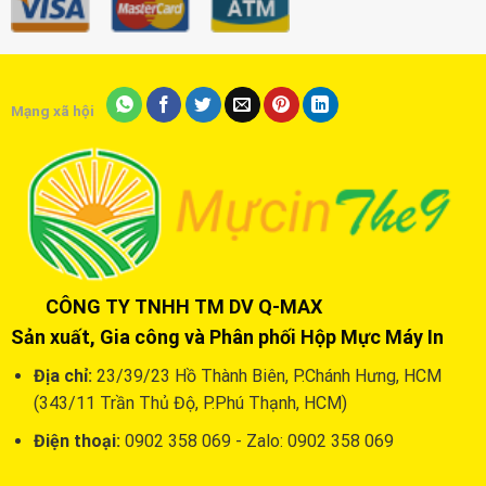
Mạng xã hội
CÔNG TY TNHH TM DV Q-MAX
Sản xuất, Gia công và Phân phối Hộp Mực Máy In
Địa chỉ:
23/39/23 Hồ Thành Biên, P.Chánh Hưng, HCM
(343/11 Trần Thủ Độ, P.Phú Thạnh, HCM)
Điện thoại:
0902 358 069 - Zalo: 0902 358 069