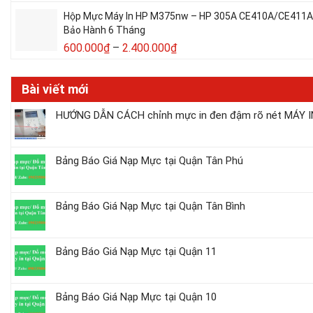
Hộp Mực Máy In HP M375nw – HP 305A CE410A/CE411A/C
Bảo Hành 6 Tháng
600.000
₫
–
2.400.000
₫
Bài viết mới
HƯỚNG DẪN CÁCH chỉnh mực in đen đậm rõ nét MÁY IN
Bảng Báo Giá Nạp Mực tại Quận Tân Phú
Bảng Báo Giá Nạp Mực tại Quận Tân Bình
Bảng Báo Giá Nạp Mực tại Quận 11
Bảng Báo Giá Nạp Mực tại Quận 10