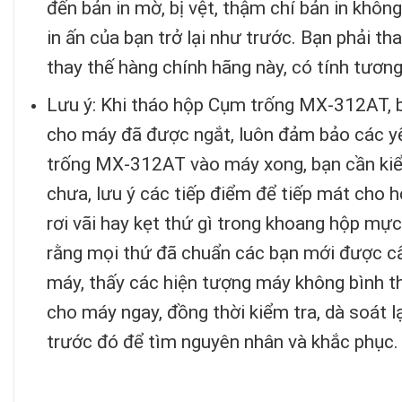
đến bản in mờ, bị vệt, thậm chí bản in khôn
in ấn của bạn trở lại như trước. Bạn phải
thay thế hàng chính hãng này, có tính tương 
Lưu ý: Khi tháo hộp Cụm trống MX-312AT, b
cho máy đã được ngắt, luôn đảm bảo các yế
trống MX-312AT vào máy xong, bạn cần kiể
chưa, lưu ý các tiếp điểm để tiếp mát cho h
rơi vãi hay kẹt thứ gì trong khoang hộp mự
rằng mọi thứ đã chuẩn các bạn mới được cấ
máy, thấy các hiện tượng máy không bình t
cho máy ngay, đồng thời kiểm tra, dà soát l
trước đó để tìm nguyên nhân và khắc phục.