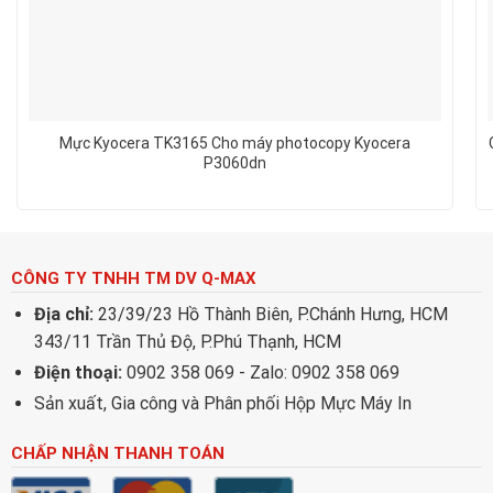
Mực Kyocera TK3165 Cho máy photocopy Kyocera
P3060dn
CÔNG TY TNHH TM DV Q-MAX
Địa chỉ:
23/39/23 Hồ Thành Biên, P.Chánh Hưng, HCM
343/11 Trần Thủ Độ, P.Phú Thạnh, HCM
Điện thoại:
0902 358 069 - Zalo: 0902 358 069
Sản xuất, Gia công và Phân phối Hộp Mực Máy In
CHẤP NHẬN THANH TOÁN