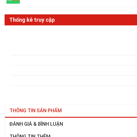
Thống kê truy cập
THÔNG TIN SẢN PHẨM
ĐÁNH GIÁ & BÌNH LUẬN
THÔNG TIN THÊM