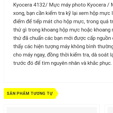
Kyocera 4132/ Mực máy photo Kyocera /
xong, bạn cần kiểm tra kỹ lại xem hộp mực l
điểm để tiếp mát cho hộp mực, trong quá trì
thứ gì trong khoang hộp mực hoặc khoang m
thứ đã chuẩn các bạn mới được cấp nguồn đ
thấy các hiện tượng máy không bình thường
cho máy ngay, đồng thời kiểm tra, dà soát l
trước đó để tìm nguyên nhân và khắc phục.
SẢN PHẨM TƯƠNG TỰ