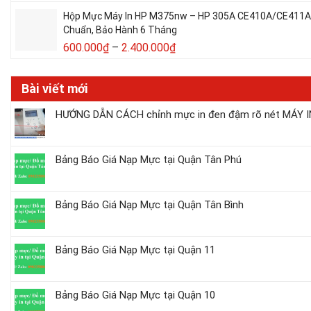
Hộp Mực Máy In HP M375nw – HP 305A CE410A/CE411A/C
Chuẩn, Bảo Hành 6 Tháng
600.000
₫
–
2.400.000
₫
Bài viết mới
HƯỚNG DẪN CÁCH chỉnh mực in đen đậm rõ nét MÁY IN
Bảng Báo Giá Nạp Mực tại Quận Tân Phú
Bảng Báo Giá Nạp Mực tại Quận Tân Bình
Bảng Báo Giá Nạp Mực tại Quận 11
Bảng Báo Giá Nạp Mực tại Quận 10