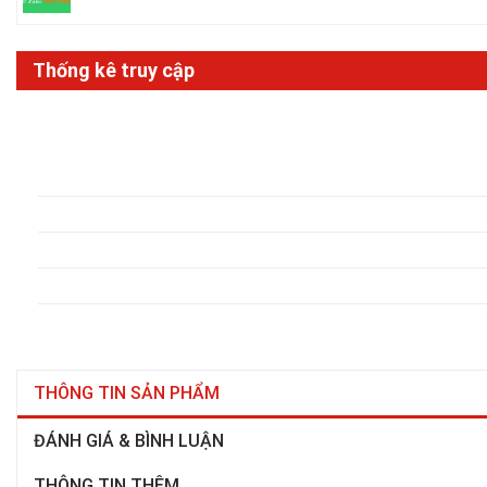
Thống kê truy cập
THÔNG TIN SẢN PHẨM
ĐÁNH GIÁ & BÌNH LUẬN
THÔNG TIN THÊM