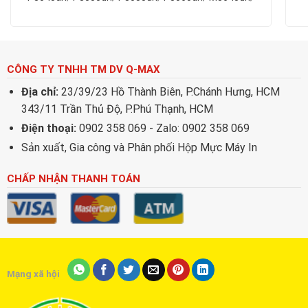
M3145dn
CÔNG TY TNHH TM DV Q-MAX
Địa chỉ:
23/39/23 Hồ Thành Biên, P.Chánh Hưng, HCM
343/11 Trần Thủ Độ, P.Phú Thạnh, HCM
Điện thoại:
0902 358 069 - Zalo: 0902 358 069
Sản xuất, Gia công và Phân phối Hộp Mực Máy In
CHẤP NHẬN THANH TOÁN
Mạng xã hội