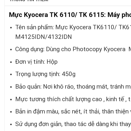
Mực Kyocera TK 6110/ TK 6115: Máy ph
Tên sản phẩm: Mực Kyocera TK6110/ TK6
M4125IDN/4132IDN
Công dụng: Dùng cho Photocopy Kyocer
Đơn vị tính: Hộp
Trọng lượng tịnh: 450g
Bảo quản: Nơi khô ráo, thoáng mát, tránh m
Mực tương thích chất lượng cao , kinh tế , t
Bản in đậm màu, sắc nét, ít thải, thân thiện
Sử dụng đơn giản, thao tác dễ dàng khi thay