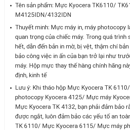
Tên sản phẩm: Mực Kyocera TK6110/ TK6
M4125IDN/4132IDN
Thuyết minh: Mực máy in, máy photocopy là
quan trọng của chiếc máy. Trong quá trình 
hết, dẫn đến bản in mờ, bị vệt, thậm chí bả
bảo công việc in ấn của bạn trở lại như tr
máy. Hộp mực thay thế hàng chính hãng này,
định, kinh tế
Lưu ý: Khi tháo hộp Mực Kyocera TK 611
photocopy Kyocera 4125/ Mực máy Kyocer
Mực Kyocera TK 4132, bạn phải đảm bảo rằ
được ngắt, luôn đảm bảo các yếu tố an toà
TK 6110/ Mực Kyocera 6115/ Mực máy p