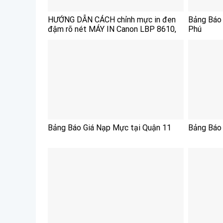
HƯỚNG DẪN CÁCH chỉnh mực in đen
Bảng Báo 
đậm rõ nét MÁY IN Canon LBP 8610,
Phú
8620, 8630
Bảng Báo Giá Nạp Mực tại Quận 11
Bảng Báo 