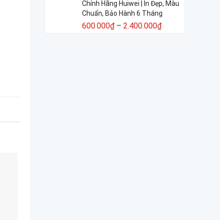
Chính Hãng Huiwei | In Đẹp, Màu
Chuẩn, Bảo Hành 6 Tháng
600.000
₫
–
2.400.000
₫