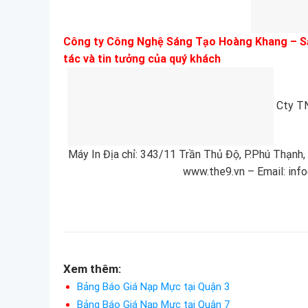
Công ty Công Nghệ Sáng Tạo Hoàng Khang – Sản
tác và tin tưởng của quý khách
Cty TN
Máy In Địa chỉ: 343/11 Trần Thủ Độ, P.Phú Thạnh
www.the9.vn – Email: in
Xem thêm:
Bảng Báo Giá Nạp Mực tại Quận 3
Bảng Báo Giá Nạp Mực tại Quận 7