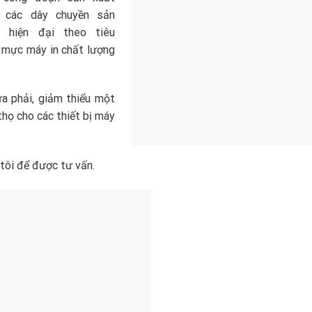
n các dây chuyền sản
t hiện đại theo tiêu
 mực máy in chất lượng
ừa phải, giảm thiểu một
thọ cho các thiết bị máy
 tôi để được tư vấn.