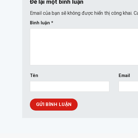
Để lại một bình luận
Email của bạn sẽ không được hiển thị công khai.
C
Bình luận
*
Tên
Email