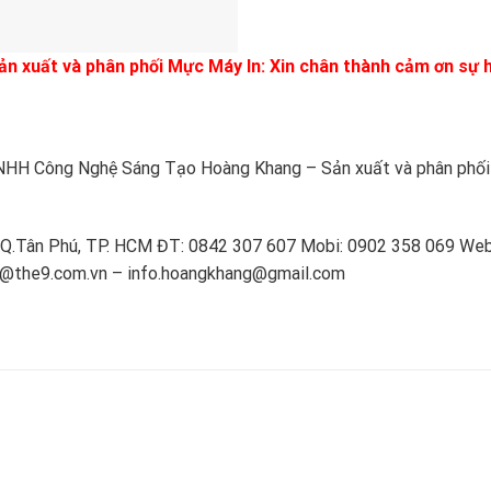
 xuất và phân phối Mực Máy In: Xin chân thành cảm ơn sự 
HH Công Nghệ Sáng Tạo Hoàng Khang – Sản xuất và phân phố
, Q.Tân Phú, TP. HCM ĐT: 0842 307 607 Mobi: 0902 358 069 Web
fo@the9.com.vn – info.hoangkhang@gmail.com