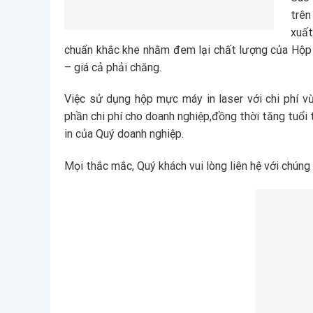
trê
xuấ
chuẩn khắc khe nhằm đem lại chất lượng của Hộp
– giá cả phải chăng.
Việc sử dụng hộp mực máy in laser với chi phí v
phần chi phí cho doanh nghiệp,đồng thời tăng tuổi 
in của Quý doanh nghiệp.
Mọi thắc mắc, Quý khách vui lòng liên hệ với chúng