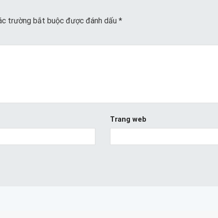
ác trường bắt buộc được đánh dấu
*
Trang web