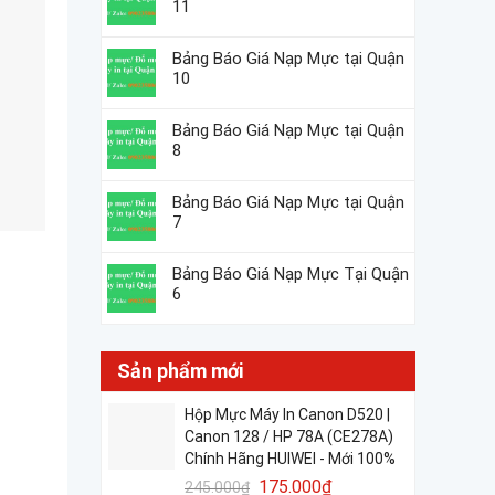
11
Bảng Báo Giá Nạp Mực tại Quận
10
Bảng Báo Giá Nạp Mực tại Quận
8
Bảng Báo Giá Nạp Mực tại Quận
7
Bảng Báo Giá Nạp Mực Tại Quận
6
Sản phẩm mới
Hộp Mực Máy In Canon D520 |
Canon 128 / HP 78A (CE278A)
Chính Hãng HUIWEI - Mới 100%
175.000
₫
245.000
₫