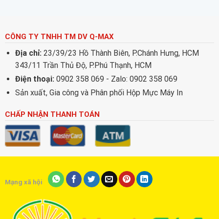
CÔNG TY TNHH TM DV Q-MAX
Địa chỉ:
23/39/23 Hồ Thành Biên, P.Chánh Hưng, HCM
343/11 Trần Thủ Độ, P.Phú Thạnh, HCM
Điện thoại:
0902 358 069 - Zalo: 0902 358 069
Sản xuất, Gia công và Phân phối Hộp Mực Máy In
CHẤP NHẬN THANH TOÁN
Mạng xã hội