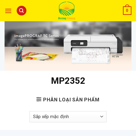
0
MP2352
PHÂN LOẠI SẢN PHẨM