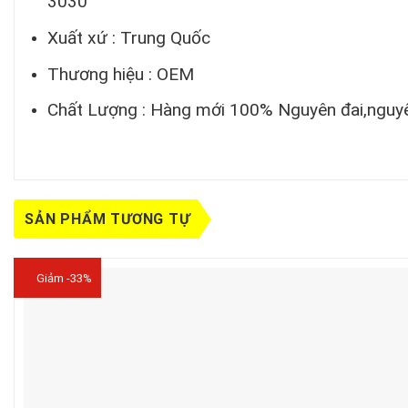
3030
Xuất xứ : Trung Quốc
Thương hiệu : OEM
Chất Lượng : Hàng mới 100% Nguyên đai,nguyê
SẢN PHẨM TƯƠNG TỰ
Giảm -33%