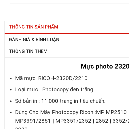
THÔNG TIN SẢN PHẨM
ĐÁNH GIÁ & BÌNH LUẬN
THÔNG TIN THÊM
Mực photo 2320
Mã mực: RICOH-2320D/2210
Loại mực : Photocopy đen trắng.
Số bản in : 11.000 trang in tiêu chuẩn..
Dùng Cho Máy Photocopy Ricoh :MP MP2510 
MP3391/2851 | MP3351/2352 | 2852 | 3352/25