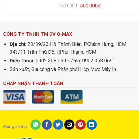
500.000
₫
750.000
₫
CÔNG TY TNHH TM DV Q-MAX
Địa chỉ:
23/39/23 Hồ Thành Biên, P.Chánh Hưng, HCM
343/11 Trần Thủ Độ, P.Phú Thạnh, HCM
Điện thoại:
0902 358 069 - Zalo: 0902 358 069
Sản xuất, Gia công và Phân phối Hộp Mực Máy In
CHẤP NHẬN THANH TOÁN
Mạng xã hội