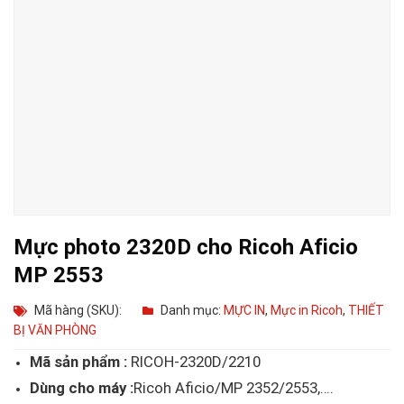
Mực photo 2320D cho Ricoh Aficio
MP 2553
Mã hàng (SKU):
Danh mục:
MỰC IN
,
Mực in Ricoh
,
THIẾT
BỊ VĂN PHÒNG
Mã sản phẩm :
RICOH-2320D/2210
Dùng cho máy :
Ricoh Aficio/MP 2352/2553,….