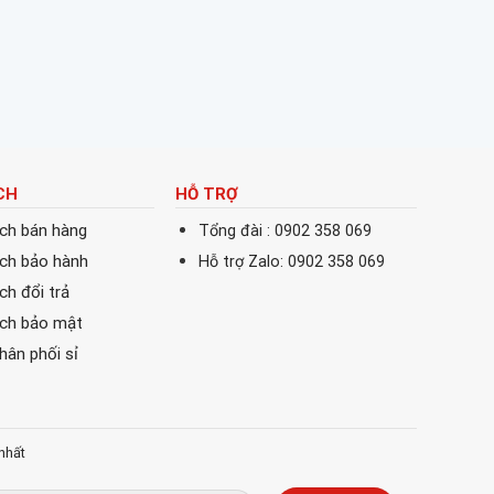
CH
HỖ TRỢ
ách bán hàng
Tổng đài : 0902 358 069
ách bảo hành
Hỗ trợ Zalo: 0902 358 069
ch đổi trả
ách bảo mật
phân phối sỉ
nhất