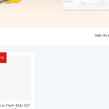
Hiển thị
41%
 in The9- 83A/ 337