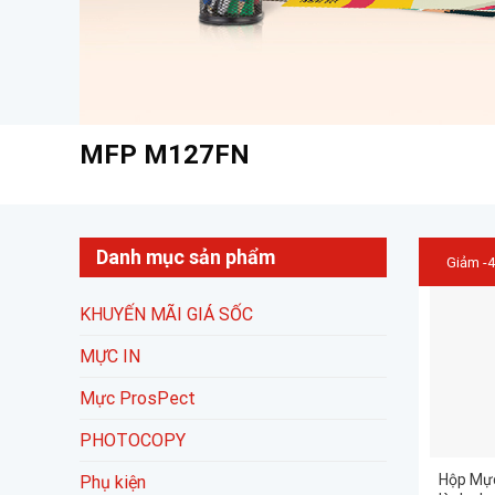
MFP M127FN
Danh mục sản phẩm
Giảm -
KHUYẾN MÃI GIÁ SỐC
MỰC IN
Mực ProsPect
PHOTOCOPY
Hộp Mực
Phụ kiện