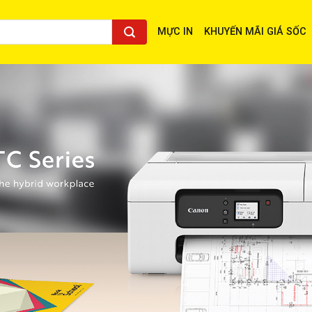
MỰC IN
KHUYẾN MÃI GIÁ SỐC