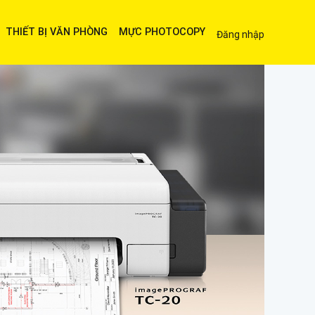
THIẾT BỊ VĂN PHÒNG
MỰC PHOTOCOPY
Đăng nhập