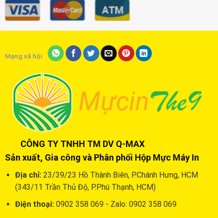
Mạng xã hội
CÔNG TY TNHH TM DV Q-MAX
Sản xuất, Gia công và Phân phối Hộp Mực Máy In
Địa chỉ:
23/39/23 Hồ Thành Biên, P.Chánh Hưng, HCM
(343/11 Trần Thủ Độ, P.Phú Thạnh, HCM)
Điện thoại:
0902 358 069 - Zalo: 0902 358 069