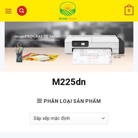
0
M225dn
PHÂN LOẠI SẢN PHẨM