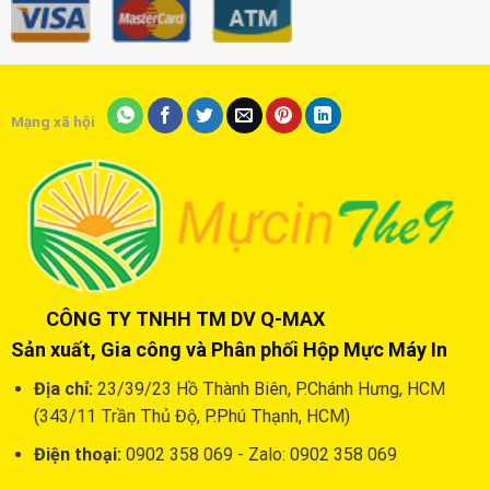
Mạng xã hội
CÔNG TY TNHH TM DV Q-MAX
Sản xuất, Gia công và Phân phối Hộp Mực Máy In
Địa chỉ:
23/39/23 Hồ Thành Biên, P.Chánh Hưng, HCM
(343/11 Trần Thủ Độ, P.Phú Thạnh, HCM)
Điện thoại:
0902 358 069 - Zalo: 0902 358 069