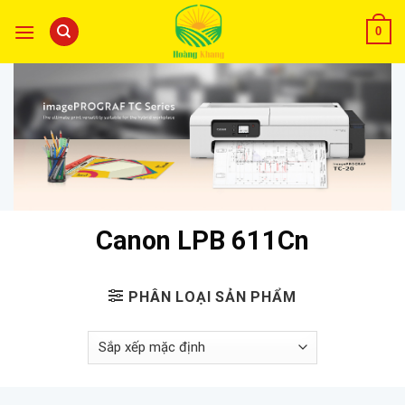
0
Canon LPB 611Cn
PHÂN LOẠI SẢN PHẨM