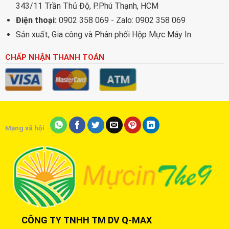
343/11 Trần Thủ Độ, P.Phú Thạnh, HCM
Điện thoại:
0902 358 069 - Zalo: 0902 358 069
Sản xuất, Gia công và Phân phối Hộp Mực Máy In
CHẤP NHẬN THANH TOÁN
Mạng xã hội
CÔNG TY TNHH TM DV Q-MAX