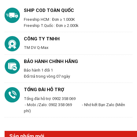
SHIP COD TOÀN QUỐC
Freeship HCM : Đơn ≥ 1.000K
Freeship T.Quốc : Đơn ≥ 2.000k
CÔNG TY TNHH
TM DV Q-Max
BẢO HÀNH CHÍNH HÃNG
Bảo hành 1 đổi 1
Đổi trả trong vòng 07 ngày
TỔNG ĐÀI HỖ TRỢ
Tổng đài hỗ trợ: 0902 358 069
- Mobi /Zalo: 0902 358 069 - Nhớ kết Bạn Zalo (Miễn
phí)
Sản phẩm mới