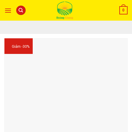
0
Giảm -30%