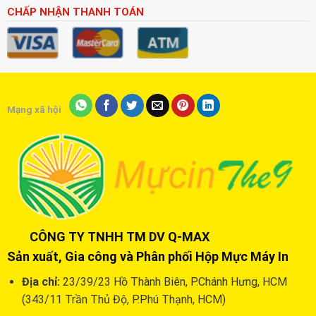
CHẤP NHẬN THANH TOÁN
Mạng xã hội
CÔNG TY TNHH TM DV Q-MAX
Sản xuất, Gia công và Phân phối Hộp Mực Máy In
Địa chỉ:
23/39/23 Hồ Thành Biên, P.Chánh Hưng, HCM
(343/11 Trần Thủ Độ, P.Phú Thạnh, HCM)