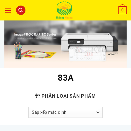
0
83A
PHÂN LOẠI SẢN PHẨM