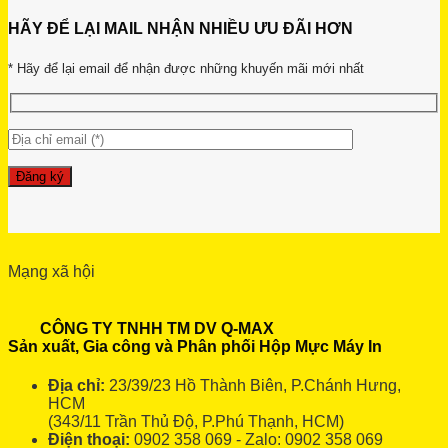
HÃY ĐỂ LẠI MAIL NHẬN NHIỀU ƯU ĐÃI HƠN
* Hãy để lại email để nhận được những khuyến mãi mới nhất
Mạng xã hội
CÔNG TY TNHH TM DV Q-MAX
Sản xuất, Gia công và Phân phối Hộp Mực Máy In
Địa chỉ:
23/39/23 Hồ Thành Biên, P.Chánh Hưng,
HCM
(343/11 Trần Thủ Độ, P.Phú Thạnh, HCM)
Điện thoại:
0902 358 069 - Zalo: 0902 358 069