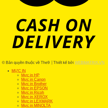
© Bản quyền thuộc về The9
Thiết kế bởi
WEBMATRIX.VN
MỰC IN
Mực in HP
Mực in Canon
Mực in Brother
Mực in EPSON
Mực in Ricoh
Mực in XEROX
Mực in LEXMARK
Mực in MINOLTA