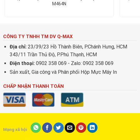
M464N
CÔNG TY TNHH TM DV Q-MAX
Địa chỉ:
23/39/23 Hồ Thành Biên, P.Chánh Hưng, HCM
343/11 Trần Thủ Độ, P.Phú Thạnh, HCM
Điện thoại:
0902 358 069 - Zalo: 0902 358 069
Sản xuất, Gia công và Phân phối Hộp Mực Máy In
CHẤP NHẬN THANH TOÁN
Mạng xã hội