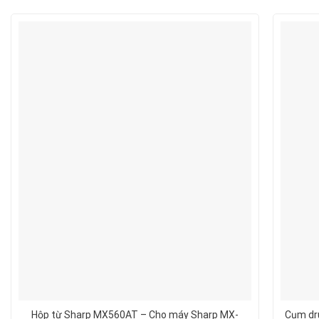
Hộp từ Sharp MX560AT – Cho máy Sharp MX-
Cụm dr