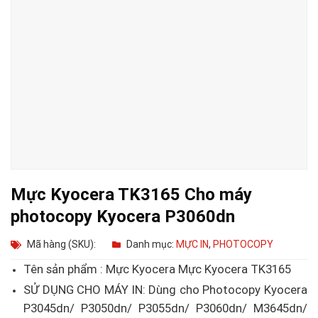
Mực Kyocera TK3165 Cho máy
photocopy Kyocera P3060dn
Mã hàng (SKU):
Danh mục:
MỰC IN
,
PHOTOCOPY
Tên sản phẩm : Mực Kyocera Mực Kyocera TK3165
SỬ DỤNG CHO MÁY IN: Dùng cho Photocopy Kyocera
P3045dn/ P3050dn/ P3055dn/ P3060dn/ M3645dn/