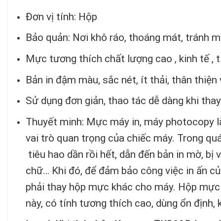
Đơn vị tính: Hộp
Bảo quản: Nơi khô ráo, thoáng mát, tránh m
Mực tương thích chất lượng cao , kinh tế , t
Bản in đậm màu, sắc nét, ít thải, thân thiện
Sử dụng đơn giản, thao tác dễ dàng khi thay
Thuyết minh: Mực máy in, máy photocopy là
vai trò quan trọng của chiếc máy. Trong qu
tiêu hao dần rồi hết, dẫn đến bản in mờ, bị 
chữ… Khi đó, để đảm bảo công việc in ấn của
phải thay hộp mực khác cho máy. Hộp mực 
này, có tính tương thích cao, dùng ổn định, 