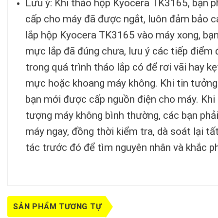
Lưu ý: Khi tháo hộp Kyocera TK3165, bạn p
cấp cho máy đã được ngắt, luôn đảm bảo các
lắp hộp Kyocera TK3165 vào máy xong, bạn 
mực lắp đã đúng chưa, lưu ý các tiếp điểm
trong quá trình tháo lắp có để rơi vãi hay k
mực hoặc khoang máy không. Khi tin tưởng
bạn mới được cấp nguồn điện cho máy. Khi 
tượng máy không bình thường, các bạn phải
máy ngay, đồng thời kiểm tra, dà soát lại t
tác trước đó để tìm nguyên nhân và khắc p
SẢN PHẨM TƯƠNG TỰ