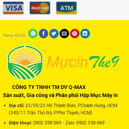
Mạng xã hội
CÔNG TY TNHH TM DV Q-MAX
Sản xuất, Gia công và Phân phối Hộp Mực Máy In
Địa chỉ:
23/39/23 Hồ Thành Biên, P.Chánh Hưng, HCM
(343/11 Trần Thủ Độ, P.Phú Thạnh, HCM)
Điện thoại:
0902 358 069 - Zalo: 0902 358 069