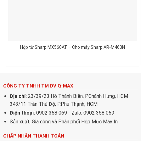
Hộp từ Sharp MX560AT – Cho máy Sharp AR-M460N
CÔNG TY TNHH TM DV Q-MAX
Địa chỉ:
23/39/23 Hồ Thành Biên, P.Chánh Hưng, HCM
343/11 Trần Thủ Độ, P.Phú Thạnh, HCM
Điện thoại:
0902 358 069 - Zalo: 0902 358 069
Sản xuất, Gia công và Phân phối Hộp Mực Máy In
CHẤP NHẬN THANH TOÁN