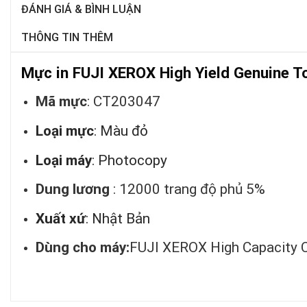
ĐÁNH GIÁ & BÌNH LUẬN
THÔNG TIN THÊM
Mực in FUJI XEROX High Yield Genuine 
Mã mực
: CT203047
Loại mực
: Màu đỏ
Loại máy
: Photocopy
Dung lương
: 12000 trang độ phủ 5%
Xuất xứ
: Nhật Bản
Dùng cho máy:
FUJI XEROX High Capacity