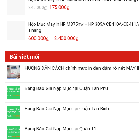
175.000
₫
245.000
₫
Hộp Mực Máy In HP M375nw – HP 305A CE410A/CE411A/C
Tháng
600.000
₫
–
2.400.000
₫
Bài viết mới
HƯỚNG DẪN CÁCH chỉnh mực in đen đậm rõ nét MÁY IN
Bảng Báo Giá Nạp Mực tại Quận Tân Phú
Bảng Báo Giá Nạp Mực tại Quận Tân Bình
Bảng Báo Giá Nạp Mực tại Quận 11