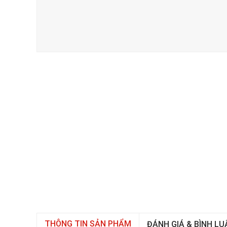
THÔNG TIN SẢN PHẨM
ĐÁNH GIÁ & BÌNH LU