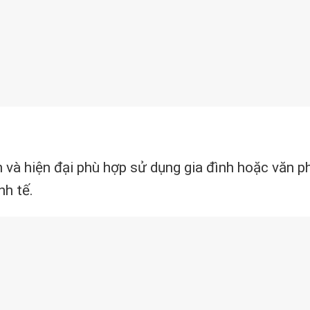
n và hiện đại phù hợp sử dụng gia đình hoặc văn 
nh tế.