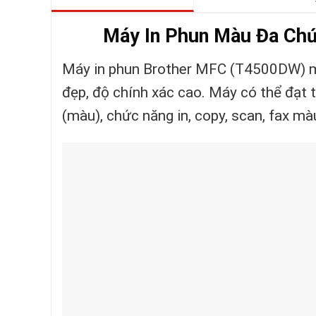
Máy In Phun Màu Đa Ch
Máy in phun Brother MFC (T4500DW) mà
đẹp, độ chính xác cao. Máy có thể đạt t
(màu), chức năng in, copy, scan, fax m