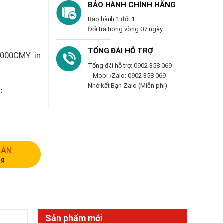
BẢO HÀNH CHÍNH HÃNG
Bảo hành 1 đổi 1
Đổi trả trong vòng 07 ngày
TỔNG ĐÀI HỖ TRỢ
5000CMY in
Tổng đài hỗ trợ: 0902 358 069
- Mobi /Zalo: 0902 358 069 -
Nhớ kết Bạn Zalo (Miễn phí)
:
OÁN
ng
Sản phẩm mới