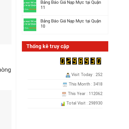
Bảng Báo Giá Nạp Mực tại Quận
11
Bảng Báo Giá Nạp Mực tại Quận
10
Thống kê truy cập
phòng
Visit Today : 252
This Month : 3418
This Year : 112062
Total Visit : 298930