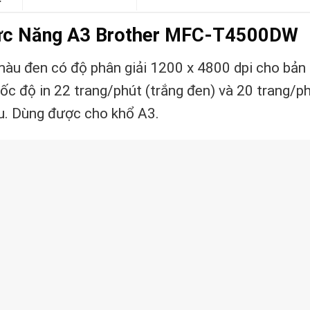
ức Năng A3 Brother MFC-T4500DW
u đen có độ phân giải 1200 x 4800 dpi cho bản 
ốc độ in 22 trang/phút (trắng đen) và 20 trang/p
àu. Dùng được cho khổ A3.