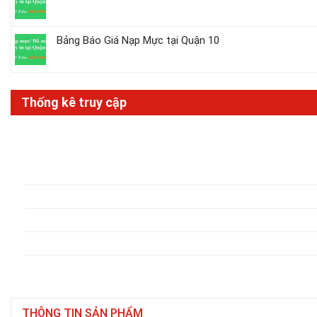
Bảng Báo Giá Nạp Mực tại Quận 10
Thống kê truy cập
THÔNG TIN SẢN PHẨM