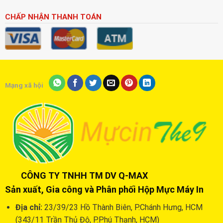
CHẤP NHẬN THANH TOÁN
Mạng xã hội
CÔNG TY TNHH TM DV Q-MAX
Sản xuất, Gia công và Phân phối Hộp Mực Máy In
Địa chỉ:
23/39/23 Hồ Thành Biên, P.Chánh Hưng, HCM
(343/11 Trần Thủ Độ, P.Phú Thạnh, HCM)