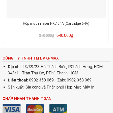
Hộp mực in laser HKC 64A (Cartridge 64A)
640.000
₫
850.000
₫
CÔNG TY TNHH TM DV Q-MAX
Địa chỉ:
23/39/23 Hồ Thành Biên, P.Chánh Hưng, HCM
343/11 Trần Thủ Độ, P.Phú Thạnh, HCM
Điện thoại:
0902 358 069 - Zalo: 0902 358 069
Sản xuất, Gia công và Phân phối Hộp Mực Máy In
CHẤP NHẬN THANH TOÁN