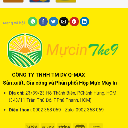
Mạng xã hội
CÔNG TY TNHH TM DV Q-MAX
Sản xuất, Gia công và Phân phối Hộp Mực Máy In
Địa chỉ:
23/39/23 Hồ Thành Biên, P.Chánh Hưng, HCM
(343/11 Trần Thủ Độ, P.Phú Thạnh, HCM)
Điện thoại:
0902 358 069 - Zalo: 0902 358 069