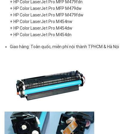
+ HP Color LaserJet Pro MFP M479fdn
+ HP Color LaserJet Pro MFP M479dw
+ HP Color LaserJet Pro MFP M479fdw
+ HP Color LaserJet Pro M454nw
+ HP Color LaserJet Pro M454dw
+ HP Color LaserJet Pro M454dn
Giao hàng: Toàn quốc, miễn phí nội thành TPHCM & Hà Nội