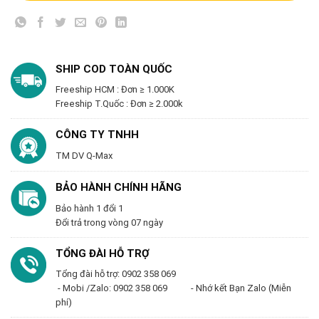
SHIP COD TOÀN QUỐC
Freeship HCM : Đơn ≥ 1.000K
Freeship T.Quốc : Đơn ≥ 2.000k
CÔNG TY TNHH
TM DV Q-Max
BẢO HÀNH CHÍNH HÃNG
Bảo hành 1 đổi 1
Đổi trả trong vòng 07 ngày
TỔNG ĐÀI HỖ TRỢ
Tổng đài hỗ trợ: 0902 358 069
- Mobi /Zalo: 0902 358 069 - Nhớ kết Bạn Zalo (Miễn
phí)