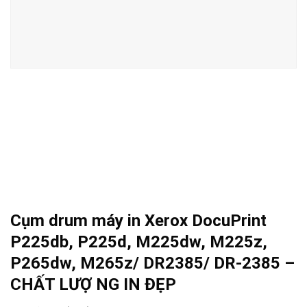
Cụm drum máy in Xerox DocuPrint
P225db, P225d, M225dw, M225z,
P265dw, M265z/ DR2385/ DR-2385 –
CHẤT LƯỢ NG IN ĐẸP