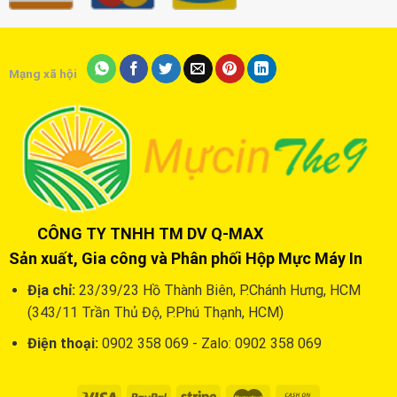
Mạng xã hội
CÔNG TY TNHH TM DV Q-MAX
Sản xuất, Gia công và Phân phối Hộp Mực Máy In
Địa chỉ:
23/39/23 Hồ Thành Biên, P.Chánh Hưng, HCM
(343/11 Trần Thủ Độ, P.Phú Thạnh, HCM)
Điện thoại:
0902 358 069 - Zalo: 0902 358 069