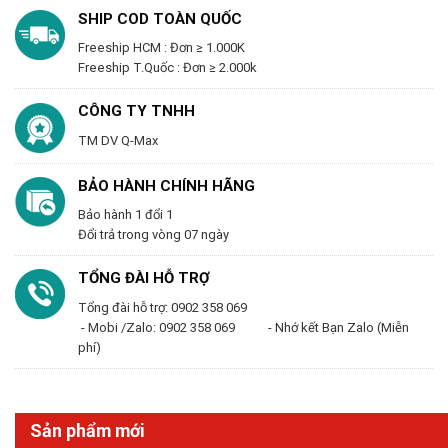
SHIP COD TOÀN QUỐC
Freeship HCM : Đơn ≥ 1.000K
Freeship T.Quốc : Đơn ≥ 2.000k
CÔNG TY TNHH
TM DV Q-Max
BẢO HÀNH CHÍNH HÃNG
Bảo hành 1 đổi 1
Đổi trả trong vòng 07 ngày
TỔNG ĐÀI HỖ TRỢ
Tổng đài hỗ trợ: 0902 358 069
- Mobi /Zalo: 0902 358 069 - Nhớ kết Bạn Zalo (Miễn
phí)
Sản phẩm mới