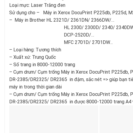
Loại mực: Laser Trắng đen
Sử dụng cho – Máy in Xerox DocuPrint P225db, P225d, 
– Máy in Brother HL 2321D/ 2361DN/ 2366DW/…
HL 2300/ 2300D/ 2340/ 2340DW/ 2360D
DCP-2520D/…
MFC 2701D/ 2701DW…
– Loại hàng: Tương thích
– Xuất xứ: Trung Quốc
– Số trang in 8000-12000 trang
– Cụm drum/ Cụm trống Máy in Xerox DocuPrint P225db,
DR-2385/DR2325/ DR2365 in đậm, sắc nét => giúp bạn tiết k
máy in trong thời gian dài
– Cụm drum/ Cụm trống Máy in Xerox DocuPrint P225db,
DR-2385/DR2325/ DR2365 in được 8000-12000 trang A4 vớ