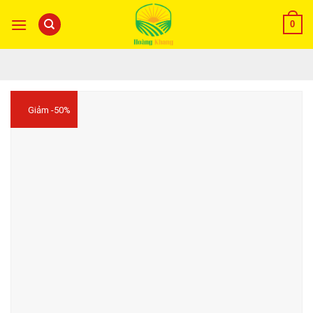
0
Giảm -50%