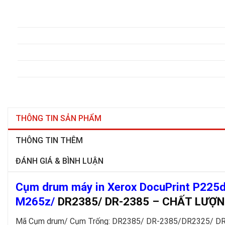
THÔNG TIN SẢN PHẨM
THÔNG TIN THÊM
ĐÁNH GIÁ & BÌNH LUẬN
Cụm drum máy in Xerox DocuPrint P225
M265z/
DR2385/ DR-2385 – CHẤT LƯỢN
Mã Cụm drum/ Cụm Trống: DR2385/ DR-2385/DR2325/ DR