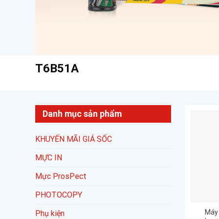
T6B51A
Danh mục sản phẩm
KHUYẾN MÃI GIÁ SỐC
MỰC IN
Mực ProsPect
PHOTOCOPY
Máy 
Phụ kiện