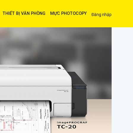
THIẾT BỊ VĂN PHÒNG
MỰC PHOTOCOPY
Đăng nhập