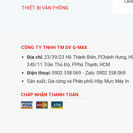
Lase
THIẾT BỊ VĂN PHÒNG
CÔNG TY TNHH TM DV Q-MAX
Địa chỉ:
23/39/23 Hồ Thành Biên, P.Chánh Hưng, 
343/11 Trần Thủ Độ, P.Phú Thạnh, HCM
Điện thoại:
0902 358 069 - Zalo: 0902 358 069
Sản xuất, Gia công và Phân phối Hộp Mực Máy In
CHẤP NHẬN THANH TOÁN