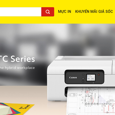
MỰC IN
KHUYẾN MÃI GIÁ SỐC