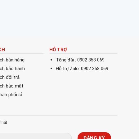
CH
HỖ TRỢ
ách bán hàng
Tổng đài : 0902 358 069
ách bảo hành
Hỗ trợ Zalo: 0902 358 069
ch đổi trả
ách bảo mật
phân phối sỉ
nhất