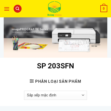
0
SP 203SFN
PHÂN LOẠI SẢN PHẨM