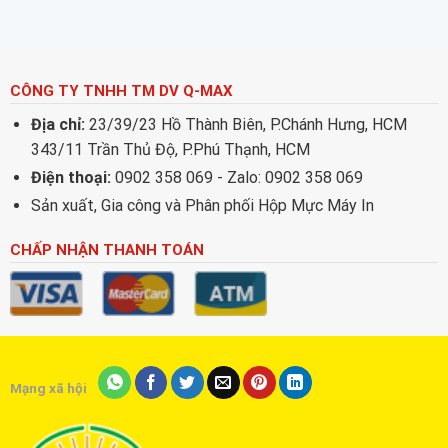
212)
CÔNG TY TNHH TM DV Q-MAX
Địa chỉ:
23/39/23 Hồ Thành Biên, P.Chánh Hưng, HCM
343/11 Trần Thủ Độ, P.Phú Thạnh, HCM
Điện thoại:
0902 358 069 - Zalo: 0902 358 069
Sản xuất, Gia công và Phân phối Hộp Mực Máy In
CHẤP NHẬN THANH TOÁN
Mạng xã hội