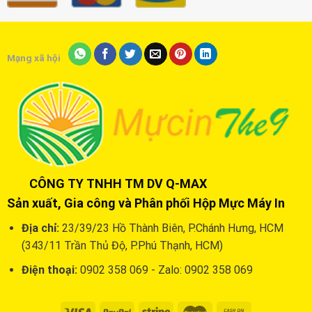
Mạng xã hội
CÔNG TY TNHH TM DV Q-MAX
Sản xuất, Gia công và Phân phối Hộp Mực Máy In
Địa chỉ:
23/39/23 Hồ Thành Biên, P.Chánh Hưng, HCM
(343/11 Trần Thủ Độ, P.Phú Thạnh, HCM)
Điện thoại:
0902 358 069 - Zalo: 0902 358 069