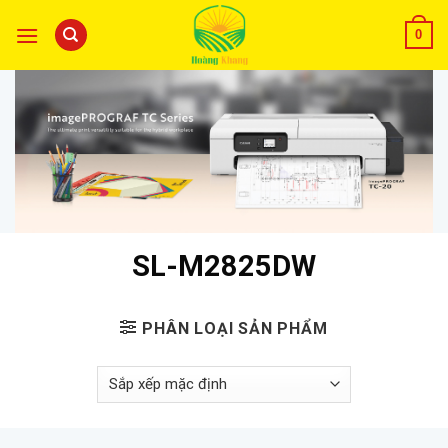
0
SL-M2825DW
PHÂN LOẠI SẢN PHẨM