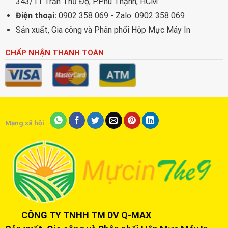
343/11 Trần Thủ Độ, P.Phú Thạnh, HCM
Điện thoại:
0902 358 069 - Zalo: 0902 358 069
Sản xuất, Gia công và Phân phối Hộp Mực Máy In
CHẤP NHẬN THANH TOÁN
Mạng xã hội
CÔNG TY TNHH TM DV Q-MAX