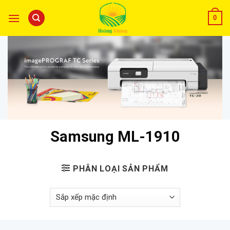
0
Samsung ML-1910
PHÂN LOẠI SẢN PHẨM