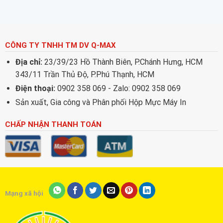
212)
CÔNG TY TNHH TM DV Q-MAX
Địa chỉ:
23/39/23 Hồ Thành Biên, P.Chánh Hưng, HCM
343/11 Trần Thủ Độ, P.Phú Thạnh, HCM
Điện thoại:
0902 358 069 - Zalo: 0902 358 069
Sản xuất, Gia công và Phân phối Hộp Mực Máy In
CHẤP NHẬN THANH TOÁN
Mạng xã hội