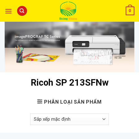
0
Ricoh SP 213SFNw
PHÂN LOẠI SẢN PHẨM