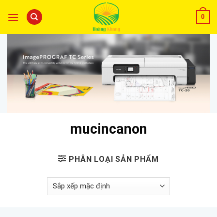
0
mucincanon
PHÂN LOẠI SẢN PHẨM