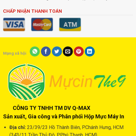
CHẤP NHẬN THANH TOÁN
Mạng xã hội
CÔNG TY TNHH TM DV Q-MAX
Sản xuất, Gia công và Phân phối Hộp Mực Máy In
Địa chỉ:
23/39/23 Hồ Thành Biên, P.Chánh Hưng, HCM
(343/11 Trần Thủ Độ, P.Phú Thạnh, HCM)