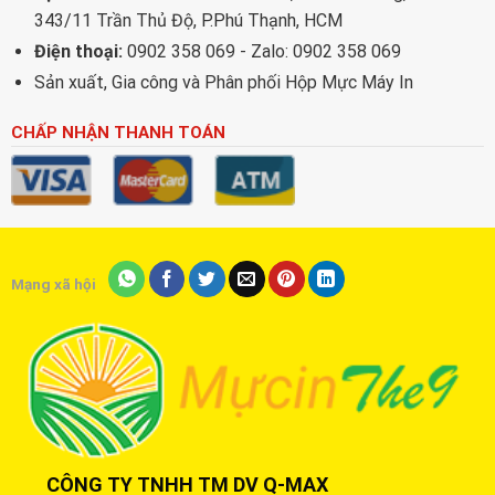
343/11 Trần Thủ Độ, P.Phú Thạnh, HCM
Điện thoại:
0902 358 069 - Zalo: 0902 358 069
Sản xuất, Gia công và Phân phối Hộp Mực Máy In
CHẤP NHẬN THANH TOÁN
Mạng xã hội
CÔNG TY TNHH TM DV Q-MAX