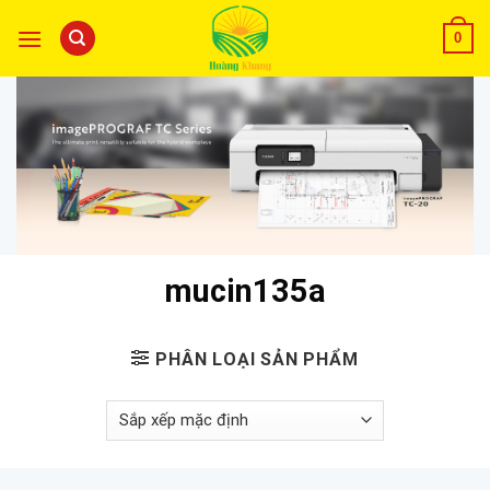
0
mucin135a
PHÂN LOẠI SẢN PHẨM