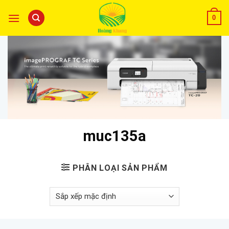
0
muc135a
PHÂN LOẠI SẢN PHẨM