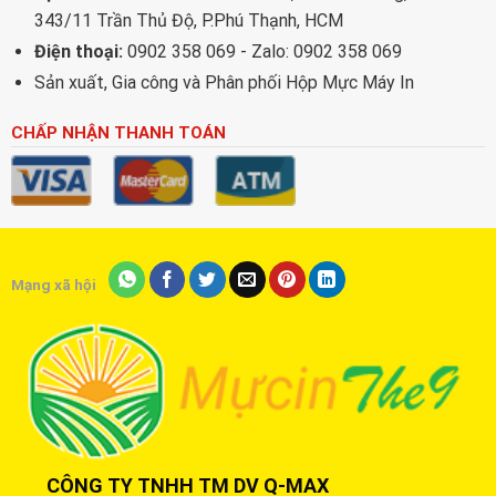
343/11 Trần Thủ Độ, P.Phú Thạnh, HCM
Điện thoại:
0902 358 069 - Zalo: 0902 358 069
Sản xuất, Gia công và Phân phối Hộp Mực Máy In
CHẤP NHẬN THANH TOÁN
Mạng xã hội
CÔNG TY TNHH TM DV Q-MAX