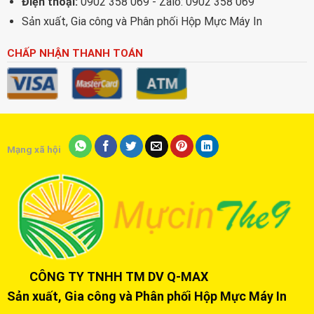
Điện thoại:
0902 358 069 - Zalo: 0902 358 069
Sản xuất, Gia công và Phân phối Hộp Mực Máy In
CHẤP NHẬN THANH TOÁN
Mạng xã hội
CÔNG TY TNHH TM DV Q-MAX
Sản xuất, Gia công và Phân phối Hộp Mực Máy In