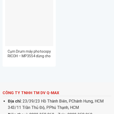
Cụm Drum máy photocopy
RICOH – MP3554 dùng cho
RICOH MP6054
CÔNG TY TNHH TM DV Q-MAX
Địa chỉ:
23/39/23 Hồ Thành Biên, P.Chánh Hưng, HCM
343/11 Trần Thủ Độ, P.Phú Thạnh, HCM