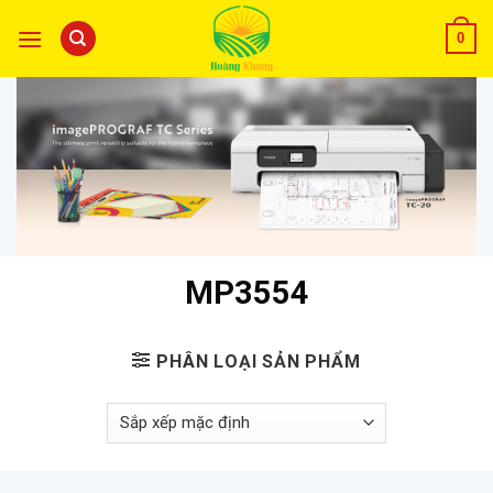
0
MP3554
PHÂN LOẠI SẢN PHẨM