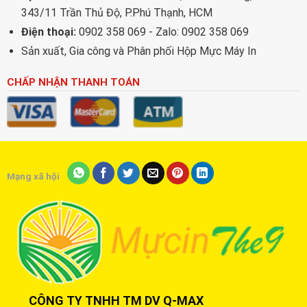
343/11 Trần Thủ Độ, P.Phú Thạnh, HCM
Điện thoại:
0902 358 069 - Zalo: 0902 358 069
Sản xuất, Gia công và Phân phối Hộp Mực Máy In
CHẤP NHẬN THANH TOÁN
Mạng xã hội
CÔNG TY TNHH TM DV Q-MAX