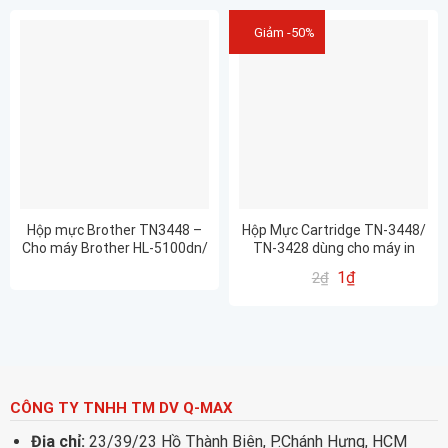
Giảm -50%
Hộp mực Brother TN3448 –
Hộp Mực Cartridge TN-3448/
Cho máy Brother HL-5100dn/
TN-3428 dùng cho máy in
5700dn/ 5900dw/ 6200dw/
Brother HL L5100 / L5700 /
1
₫
2
₫
6900dw
L6200
CÔNG TY TNHH TM DV Q-MAX
Địa chỉ:
23/39/23 Hồ Thành Biên, P.Chánh Hưng, HCM