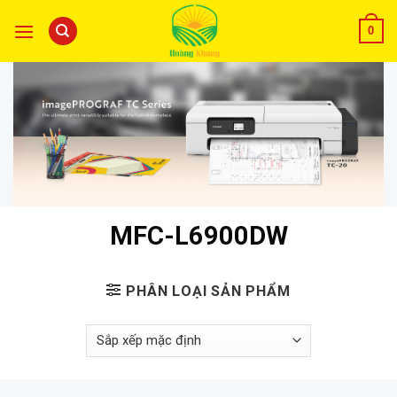
0
MFC-L6900DW
PHÂN LOẠI SẢN PHẨM