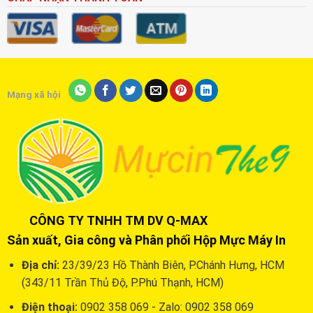
Mạng xã hội
CÔNG TY TNHH TM DV Q-MAX
Sản xuất, Gia công và Phân phối Hộp Mực Máy In
Địa chỉ:
23/39/23 Hồ Thành Biên, P.Chánh Hưng, HCM
(343/11 Trần Thủ Độ, P.Phú Thạnh, HCM)
Điện thoại:
0902 358 069 - Zalo: 0902 358 069