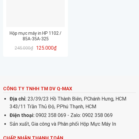
Hộp mực máy in HP 1102 /
85A-35A-325
125.000
₫
245.000
₫
CÔNG TY TNHH TM DV Q-MAX
Địa chỉ:
23/39/23 Hồ Thành Biên, P.Chánh Hưng, HCM
343/11 Trần Thủ Độ, P.Phú Thạnh, HCM
Điện thoại:
0902 358 069 - Zalo: 0902 358 069
Sản xuất, Gia công và Phân phối Hộp Mực Máy In
CHẤP NHẬN THANH TOÁN