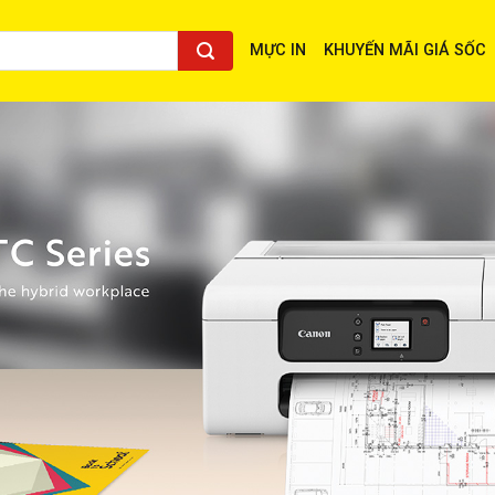
MỰC IN
KHUYẾN MÃI GIÁ SỐC