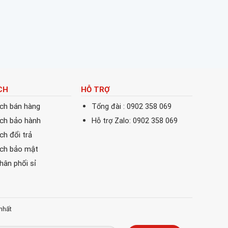
CH
HỖ TRỢ
ách bán hàng
Tổng đài : 0902 358 069
ách bảo hành
Hỗ trợ Zalo: 0902 358 069
ch đổi trả
ách bảo mật
phân phối sỉ
nhất