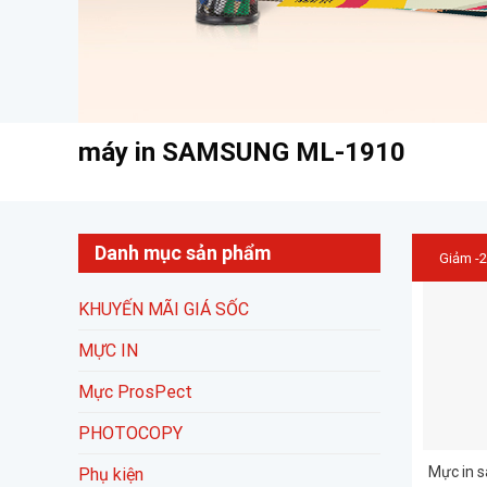
máy in SAMSUNG ML-1910
Danh mục sản phẩm
Giảm -
KHUYẾN MÃI GIÁ SỐC
MỰC IN
Mực ProsPect
PHOTOCOPY
Mực in 
Phụ kiện