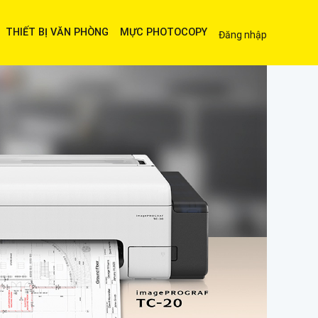
THIẾT BỊ VĂN PHÒNG
MỰC PHOTOCOPY
Đăng nhập