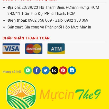
Địa chỉ:
23/39/23 Hồ Thành Biên, P.Chánh Hưng, HCM
343/11 Trần Thủ Độ, P.Phú Thạnh, HCM
Điện thoại:
0902 358 069 - Zalo: 0902 358 069
Sản xuất, Gia công và Phân phối Hộp Mực Máy In
CHẤP NHẬN THANH TOÁN
Mạng xã hội