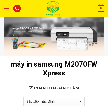
0
máy in samsung M2070FW
Xpress
PHÂN LOẠI SẢN PHẨM