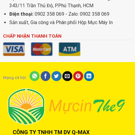
343/11 Trần Thủ Độ, P.Phú Thạnh, HCM
Điện thoại:
0902 358 069 - Zalo: 0902 358 069
Sản xuất, Gia công và Phân phối Hộp Mực Máy In
CHẤP NHẬN THANH TOÁN
Mạng xã hội
CÔNG TY TNHH TM DV Q-MAX