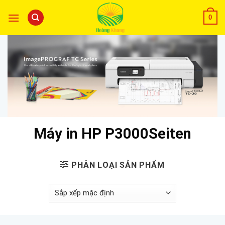
0
Máy in HP P3000Seiten
PHÂN LOẠI SẢN PHẨM