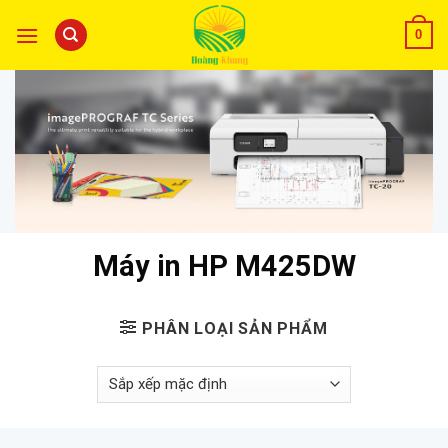
0
Máy in HP M425DW
PHÂN LOẠI SẢN PHẨM