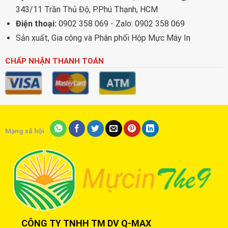
343/11 Trần Thủ Độ, P.Phú Thạnh, HCM
Điện thoại:
0902 358 069 - Zalo: 0902 358 069
Sản xuất, Gia công và Phân phối Hộp Mực Máy In
CHẤP NHẬN THANH TOÁN
Mạng xã hội
CÔNG TY TNHH TM DV Q-MAX