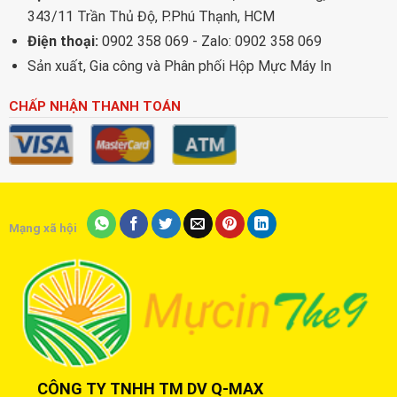
343/11 Trần Thủ Độ, P.Phú Thạnh, HCM
Điện thoại:
0902 358 069 - Zalo: 0902 358 069
Sản xuất, Gia công và Phân phối Hộp Mực Máy In
CHẤP NHẬN THANH TOÁN
Mạng xã hội
CÔNG TY TNHH TM DV Q-MAX