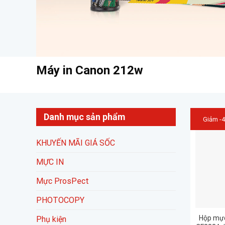
Máy in Canon 212w
Danh mục sản phẩm
Giảm -
KHUYẾN MÃI GIÁ SỐC
MỰC IN
Mực ProsPect
PHOTOCOPY
Hộp mực
Phụ kiện