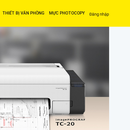
THIẾT BỊ VĂN PHÒNG
MỰC PHOTOCOPY
Đăng nhập