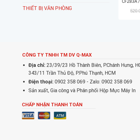
CF283A /
THIẾT BỊ VĂN PHÒNG
520.
CÔNG TY TNHH TM DV Q-MAX
Địa chỉ:
23/39/23 Hồ Thành Biên, P.Chánh Hưng, 
343/11 Trần Thủ Độ, P.Phú Thạnh, HCM
Điện thoại:
0902 358 069 - Zalo: 0902 358 069
Sản xuất, Gia công và Phân phối Hộp Mực Máy In
CHẤP NHẬN THANH TOÁN