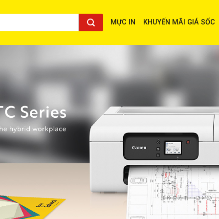
MỰC IN
KHUYẾN MÃI GIÁ SỐC