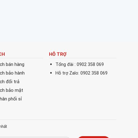
CH
HỖ TRỢ
ách bán hàng
Tổng đài : 0902 358 069
ách bảo hành
Hỗ trợ Zalo: 0902 358 069
ch đổi trả
ách bảo mật
phân phối sỉ
nhất