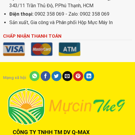
343/11 Trần Thủ Độ, P.Phú Thạnh, HCM
Điện thoại:
0902 358 069 - Zalo: 0902 358 069
Sản xuất, Gia công và Phân phối Hộp Mực Máy In
CHẤP NHẬN THANH TOÁN
Mạng xã hội
CÔNG TY TNHH TM DV Q-MAX