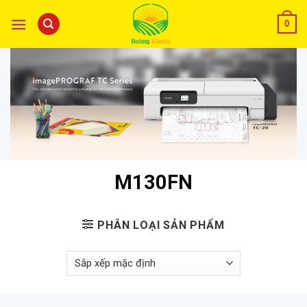
0
M130FN
PHÂN LOẠI SẢN PHẨM